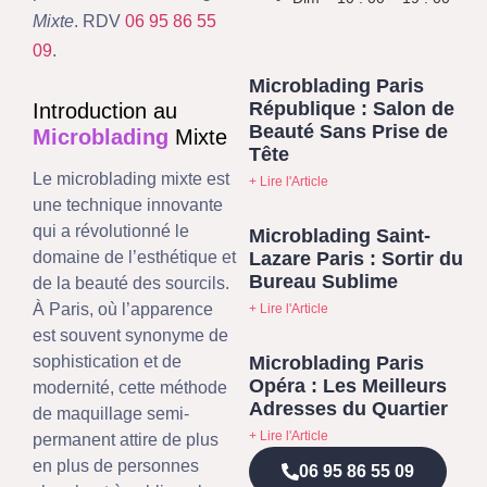
Mixte
. RDV
06 95 86 55
09
.
Microblading Paris
République : Salon de
Introduction au
Beauté Sans Prise de
Microblading
Mixte
Tête
Le microblading mixte est
+ Lire l'Article
une technique innovante
qui a révolutionné le
Microblading Saint-
Lazare Paris : Sortir du
domaine de l’esthétique et
Bureau Sublime
de la beauté des sourcils.
À Paris, où l’apparence
+ Lire l'Article
est souvent synonyme de
Microblading Paris
sophistication et de
Opéra : Les Meilleurs
modernité, cette méthode
Adresses du Quartier
de maquillage semi-
+ Lire l'Article
permanent attire de plus
en plus de personnes
06 95 86 55 09