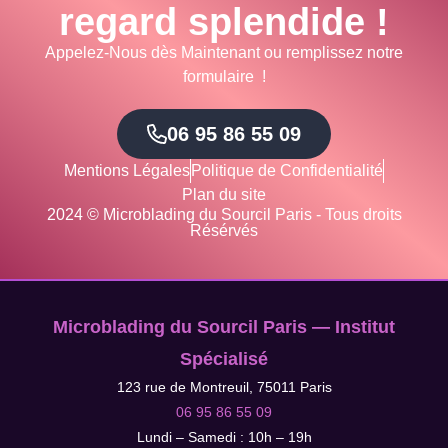
regard splendide !
Appelez-Nous dès Maintenant ou remplissez notre
formulaire !
06 95 86 55 09
Mentions Légales
Politique de Confidentialité
Plan du site
2024 © Microblading du Sourcil Paris - Tous droits
Résérvés
Microblading du Sourcil Paris — Institut
Spécialisé
123 rue de Montreuil, 75011 Paris
06 95 86 55 09
Lundi – Samedi : 10h – 19h