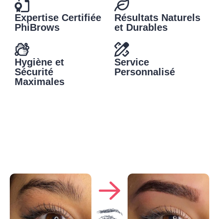
Expertise Certifiée
Résultats Naturels
PhiBrows
et Durables
Hygiène et
Service
Sécurité
Personnalisé
Maximales
06 95 86 55 09