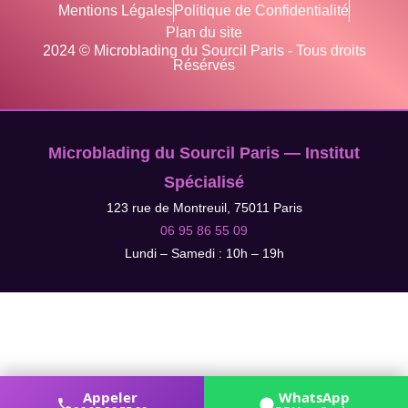
Mentions Légales
Politique de Confidentialité
Plan du site
2024 © Microblading du Sourcil Paris - Tous droits
Résérvés
Microblading du Sourcil Paris — Institut
Spécialisé
123 rue de Montreuil, 75011 Paris
06 95 86 55 09
Lundi – Samedi : 10h – 19h
Appeler
WhatsApp