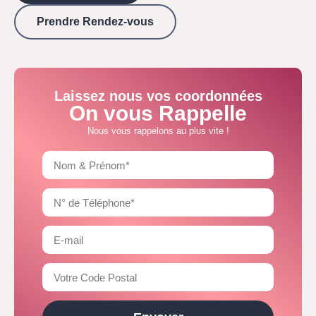
Prendre Rendez-vous
Laissez nous vos coordonnées
On vous Rappelle
Nous vous rappelons au plus vite !