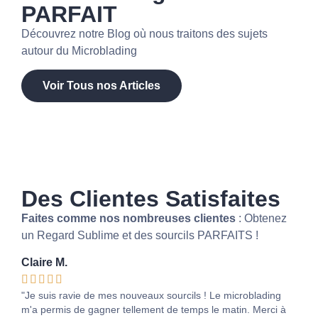
PARFAIT
Découvrez notre Blog où nous traitons des sujets
autour du Microblading
Voir Tous nos Articles
Des Clientes Satisfaites
Faites comme nos nombreuses clientes
: Obtenez
un Regard Sublime et des sourcils PARFAITS !
Claire M.
Sop







"Je suis ravie de mes nouveaux sourcils ! Le microblading
"Le 
m'a permis de gagner tellement de temps le matin. Merci à
Mes 