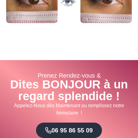
Prenez Rendez-vous &
Dites BONJOUR à un
regard splendide !
Appelez-Nous dès Maintenant ou remplissez notre
formulaire !
06 95 86 55 09