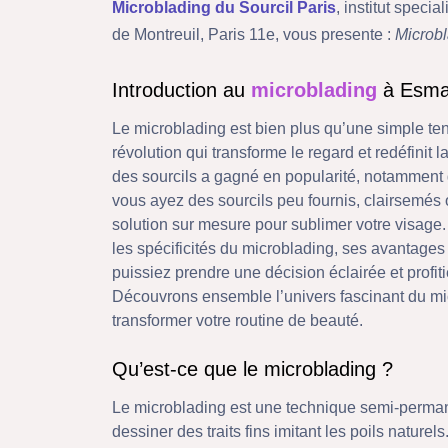
Microblading du Sourcil Paris
, institut spec
de Montreuil, Paris 11e, vous presente :
Microb
Introduction au
microblading
à Esm
Le microblading est bien plus qu’une simple te
révolution qui transforme le regard et redéfinit
des sourcils a gagné en popularité, notamment g
vous ayez des sourcils peu fournis, clairsemés ou
solution sur mesure pour sublimer votre visage.
les spécificités du microblading, ses avantages 
puissiez prendre une décision éclairée et profit
Découvrons ensemble l’univers fascinant du mi
transformer votre routine de beauté.
Qu’est-ce que le microblading ?
Le microblading est une technique semi-permane
dessiner des traits fins imitant les poils nature