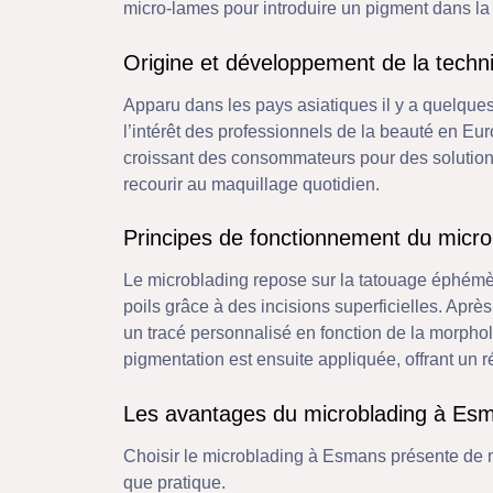
micro-lames pour introduire un pigment dans la p
Origine et développement de la techn
Apparu dans les pays asiatiques il y a quelque
l’intérêt des professionnels de la beauté en E
croissant des consommateurs pour des solutions
recourir au maquillage quotidien.
Principes de fonctionnement du micro
Le microblading repose sur la tatouage éphémèr
poils grâce à des incisions superficielles. Après
un tracé personnalisé en fonction de la morpholo
pigmentation est ensuite appliquée, offrant un ré
Les avantages du microblading à Es
Choisir le microblading à Esmans présente de n
que pratique.