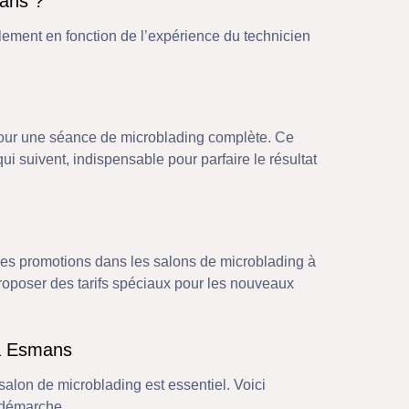
mans ?
ement en fonction de l’expérience du technicien
our une séance de microblading complète. Ce
ui suivent, indispensable pour parfaire le résultat
les promotions dans les salons de microblading à
roposer des tarifs spéciaux pour les nouveaux
 à Esmans
 salon de microblading est essentiel. Voici
 démarche.