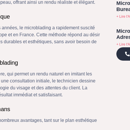
eau, offrant ainsi un rendu réaliste et élégant.
Micro
Bure
ique
+ Lire l'A
s années, le microblading a rapidement suscité
Micro
urope et en France. Cette méthode répond au désir
Adres
 durables et esthétiques, sans avoir besoin de
+ Lire l'A
blading
e, qui permet un rendu naturel en imitant les
 une consultation initiale, le technicien dessine
gie du visage et des attentes du client. La
sultat immédiat et satisfaisant.
mans
ombreux avantages, tant sur le plan esthétique