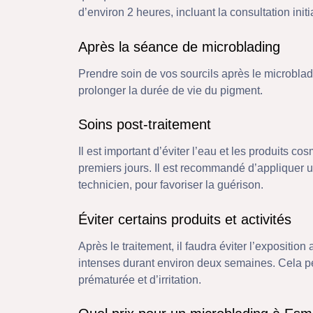
d’environ 2 heures, incluant la consultation initi
Après la séance de microblading
Prendre soin de vos sourcils après le microbladin
prolonger la durée de vie du pigment.
Soins post-traitement
Il est important d’éviter l’eau et les produits c
premiers jours. Il est recommandé d’appliquer u
technicien, pour favoriser la guérison.
Éviter certains produits et activités
Après le traitement, il faudra éviter l’exposition 
intenses durant environ deux semaines. Cela pe
prématurée et d’irritation.