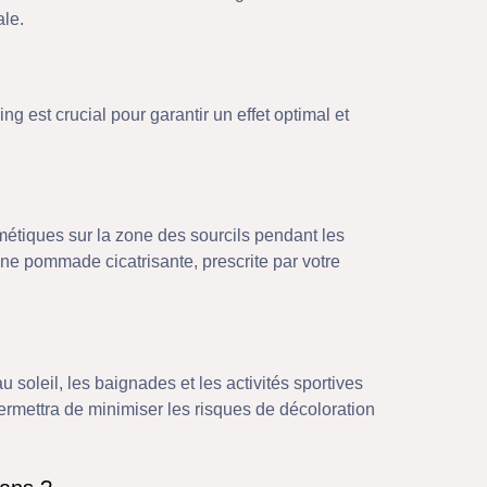
ale.
g est crucial pour garantir un effet optimal et
osmétiques sur la zone des sourcils pendant les
ne pommade cicatrisante, prescrite par votre
au soleil, les baignades et les activités sportives
rmettra de minimiser les risques de décoloration