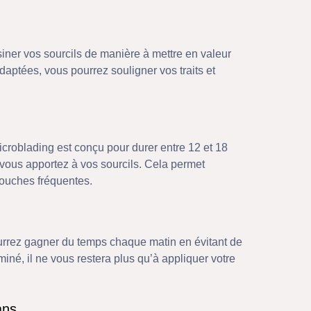
siner vos sourcils de manière à mettre en valeur
daptées, vous pourrez souligner vos traits et
croblading est conçu pour durer entre 12 et 18
 vous apportez à vos sourcils. Cela permet
touches fréquentes.
urrez gagner du temps chaque matin en évitant de
miné, il ne vous restera plus qu’à appliquer votre
ans