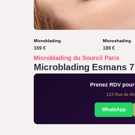
Microblading
Microshading
169 €
189 €
Microblading du Sourcil Paris
Microblading Esmans 
Prenez RDV pour 
123 Rue de Mon
WhatsApp