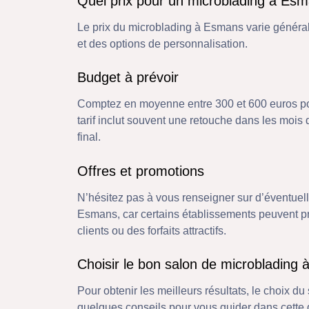
Quel prix pour un microblading à Es
Le prix du microblading à Esmans varie général
et des options de personnalisation.
Budget à prévoir
Comptez en moyenne entre 300 et 600 euros p
tarif inclut souvent une retouche dans les mois q
final.
Offres et promotions
N’hésitez pas à vous renseigner sur d’éventuel
Esmans, car certains établissements peuvent p
clients ou des forfaits attractifs.
Choisir le bon salon de microblading
Pour obtenir les meilleurs résultats, le choix du
quelques conseils pour vous guider dans cette