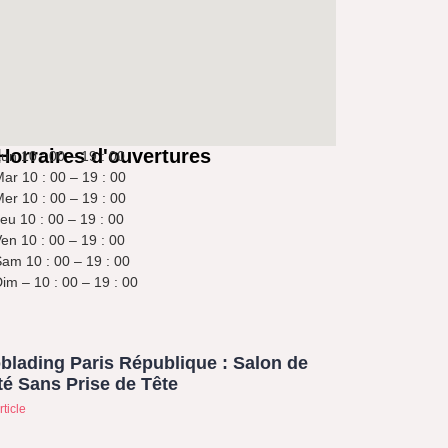
Horraires d'ouvertures
un 10 : 00 – 19 : 00
ar 10 : 00 – 19 : 00
er 10 : 00 – 19 : 00
eu 10 : 00 – 19 : 00
en 10 : 00 – 19 : 00
am 10 : 00 – 19 : 00
im – 10 : 00 – 19 : 00
blading Paris République : Salon de
é Sans Prise de Tête
rticle