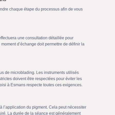
rendre chaque étape du processus afin de vous
effectuera une consultation détaillée pour
 moment d’échange doit permettre de définir la
us de microblading. Les instruments utilisés
trictes doivent être respectées pour éviter les
hoisi à Esmans respecte toutes ces exigences.
à l’application du pigment. Cela peut nécessiter
ésiré. La durée de la séance est généralement