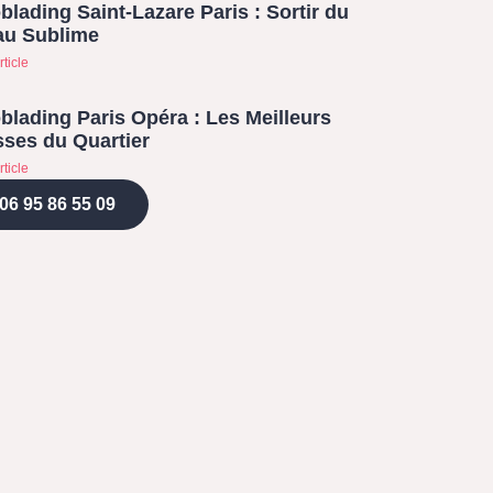
blading Saint-Lazare Paris : Sortir du
au Sublime
rticle
blading Paris Opéra : Les Meilleurs
ses du Quartier
rticle
06 95 86 55 09