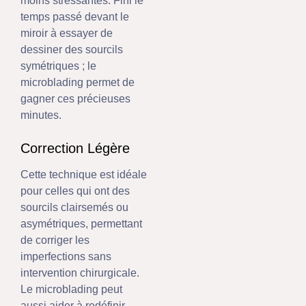
moins stressantes. Fini le
temps passé devant le
miroir à essayer de
dessiner des sourcils
symétriques ; le
microblading permet de
gagner ces précieuses
minutes.
Correction Légère
Cette technique est idéale
pour celles qui ont des
sourcils clairsemés ou
asymétriques, permettant
de corriger les
imperfections sans
intervention chirurgicale.
Le microblading peut
aussi aider à redéfinir