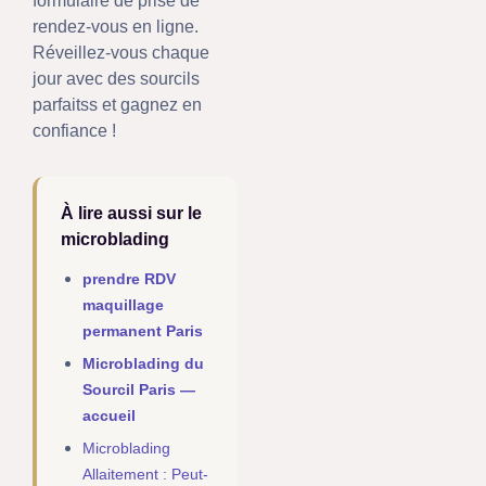
formulaire de prise de
rendez-vous en ligne.
Réveillez-vous chaque
jour avec des sourcils
parfaitss et gagnez en
confiance !
À lire aussi sur le
microblading
prendre RDV
maquillage
permanent Paris
Microblading du
Sourcil Paris —
accueil
Microblading
Allaitement : Peut-