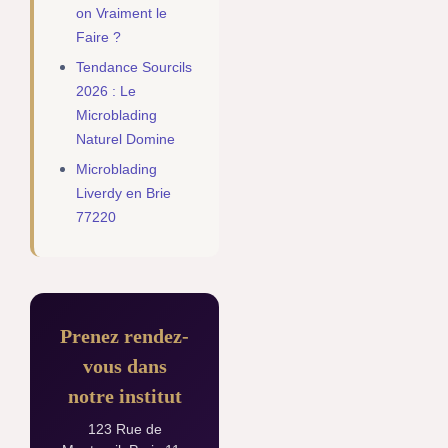
on Vraiment le
Faire ?
Tendance Sourcils
2026 : Le
Microblading
Naturel Domine
Microblading
Liverdy en Brie
77220
Prenez rendez-
vous dans
notre institut
123 Rue de