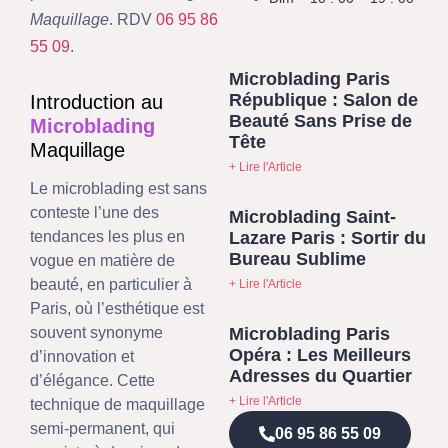
Maquillage
. RDV
06 95 86
55 09
.
Microblading Paris
République : Salon de
Introduction au
Beauté Sans Prise de
Microblading
Tête
Maquillage
+ Lire l'Article
Le microblading est sans
conteste l’une des
Microblading Saint-
Lazare Paris : Sortir du
tendances les plus en
Bureau Sublime
vogue en matière de
beauté, en particulier à
+ Lire l'Article
Paris, où l’esthétique est
Microblading Paris
souvent synonyme
Opéra : Les Meilleurs
d’innovation et
Adresses du Quartier
d’élégance. Cette
+ Lire l'Article
technique de maquillage
semi-permanent, qui
06 95 86 55 09