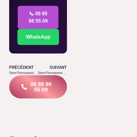
📞 06 95
86 55 09
WhatsApp
PRÉCÉDENT
SUIVANT
Semi Permanent Sourcils Paris
Semi Permanent Sourcils Prix
06 95 86
55 09