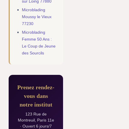
sur Loing 77880
Microblading
Moussy le Vieux
77230
Microblading
Femme 50 Ans :
Le Coup de Jeune
des Sourcils
Prenez rendez-
vous dans
notre institut
123 Rue de
Montreuil, Paris 11e
· Ouvert 6 jours/7