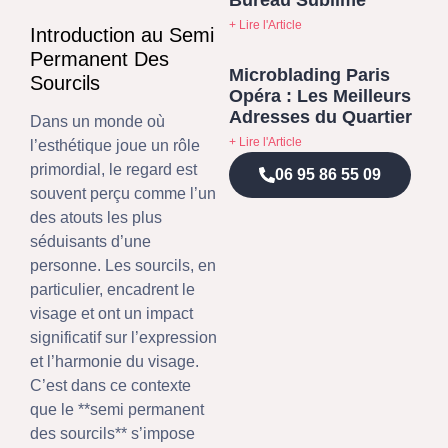
+ Lire l'Article
Introduction au Semi
Permanent Des
Microblading Paris
Sourcils
Opéra : Les Meilleurs
Adresses du Quartier
Dans un monde où
+ Lire l'Article
l’esthétique joue un rôle
primordial, le regard est
06 95 86 55 09
souvent perçu comme l’un
des atouts les plus
séduisants d’une
personne. Les sourcils, en
particulier, encadrent le
visage et ont un impact
significatif sur l’expression
et l’harmonie du visage.
C’est dans ce contexte
que le **semi permanent
des sourcils** s’impose