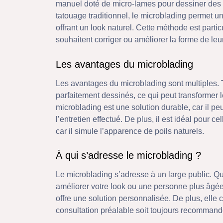
manuel doté de micro-lames pour dessiner des p
tatouage traditionnel, le microblading permet u
offrant un look naturel. Cette méthode est part
souhaitent corriger ou améliorer la forme de leur
Les avantages du microblading
Les avantages du microblading sont multiples. To
parfaitement dessinés, ce qui peut transformer 
microblading est une solution durable, car il peu
l’entretien effectué. De plus, il est idéal pour ce
car il simule l’apparence de poils naturels.
À qui s’adresse le microblading ?
Le microblading s’adresse à un large public. Q
améliorer votre look ou une personne plus âgée d
offre une solution personnalisée. De plus, elle 
consultation préalable soit toujours recommand