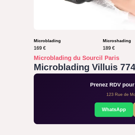
Microblading
Microshading
169 €
189 €
Microblading du Sourcil Paris
Microblading Villuis 77
Prenez RDV pour 
123 Rue de Mon
WhatsApp