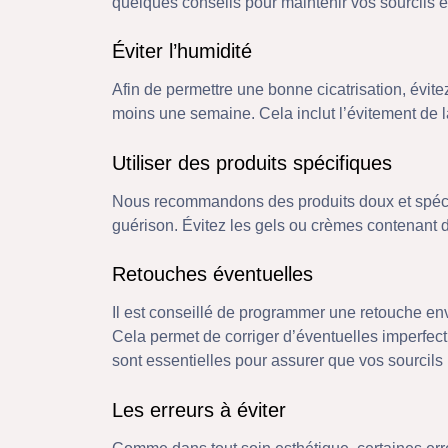
quelques conseils pour maintenir vos sourcils en
Éviter l’humidité
Afin de permettre une bonne cicatrisation, évite
moins une semaine. Cela inclut l’évitement de l
Utiliser des produits spécifiques
Nous recommandons des produits doux et spécifiqu
guérison. Évitez les gels ou crèmes contenant de
Retouches éventuelles
Il est conseillé de programmer une retouche envi
Cela permet de corriger d’éventuelles imperfect
sont essentielles pour assurer que vos sourcils 
Les erreurs à éviter