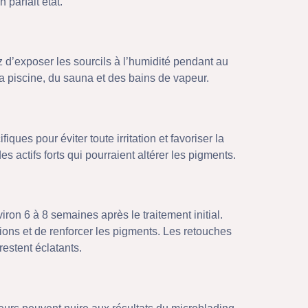
 parfait état.
z d’exposer les sourcils à l’humidité pendant au
a piscine, du sauna et des bains de vapeur.
es pour éviter toute irritation et favoriser la
s actifs forts qui pourraient altérer les pigments.
ron 6 à 8 semaines après le traitement initial.
ions et de renforcer les pigments. Les retouches
restent éclatants.