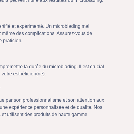
eurs peuvent nuire aux résultats du microblading.
ertifié et expérimenté. Un microblading mal
 et même des complications. Assurez-vous de
e praticien.
promettre la durée du microblading. Il est crucial
otre esthéticien(ne).
?
gue par son professionnalisme et son attention aux
 une expérience personnalisée et de qualité. Nos
 et utilisent des produits de haute gamme