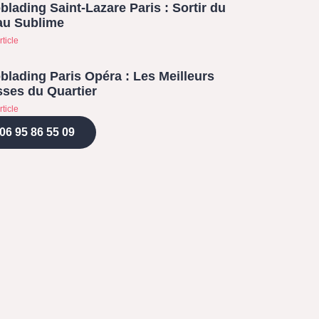
blading Saint-Lazare Paris : Sortir du
au Sublime
rticle
blading Paris Opéra : Les Meilleurs
ses du Quartier
rticle
06 95 86 55 09