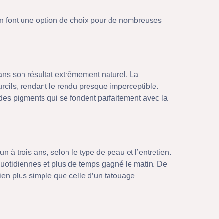
en font une option de choix pour de nombreuses
ans son résultat extrêmement naturel. La
rcils, rendant le rendu presque imperceptible.
x des pigments qui se fondent parfaitement avec la
n à trois ans, selon le type de peau et l’entretien.
quotidiennes et plus de temps gagné le matin. De
 bien plus simple que celle d’un tatouage