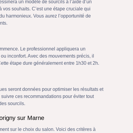
dessinera un modèle de sourcils à l’aide d’un
 vos souhaits. C’est une étape cruciale qui
endu harmonieux. Vous aurez l’opportunité de
nts.
commence. Le professionnel appliquera un
 ou inconfort. Avec des mouvements précis, il
Cette étape dure généralement entre 1h30 et 2h.
ues seront données pour optimiser les résultats et
de suivre ces recommandations pour éviter tout
es sourcils.
horigny sur Marne
nt sur le choix du salon. Voici des critères à