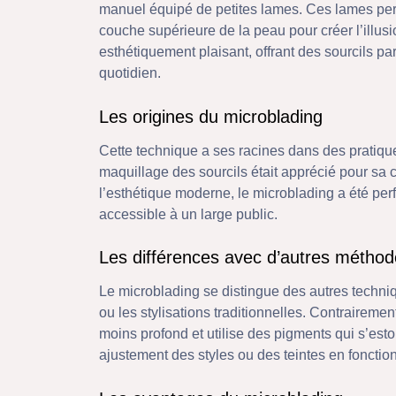
manuel équipé de petites lames. Ces lames per
couche supérieure de la peau pour créer l’illusion
esthétiquement plaisant, offrant des sourcils p
quotidien.
Les origines du microblading
Cette technique a ses racines dans des pratiq
maquillage des sourcils était apprécié pour sa c
l’esthétique moderne, le microblading a été per
accessible à un large public.
Les différences avec d’autres métho
Le microblading se distingue des autres techn
ou les stylisations traditionnelles. Contraireme
moins profond et utilise des pigments qui s’est
ajustement des styles ou des teintes en fonct