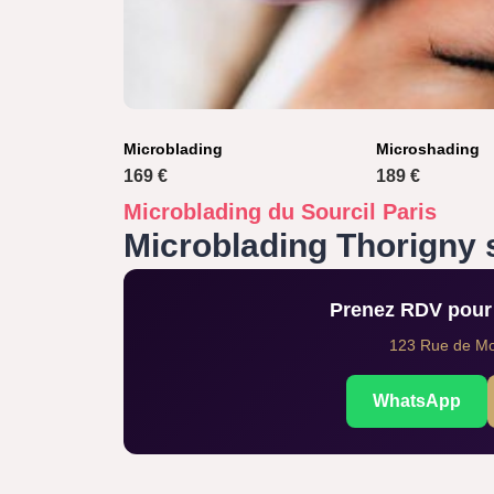
Microblading
Microshading
169 €
189 €
Microblading du Sourcil Paris
Microblading Thorigny 
Prenez RDV pour 
123 Rue de Mon
WhatsApp