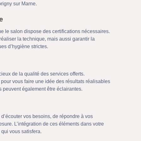
origny sur Marne.
ce
 le salon dispose des certifications nécessaires.
aliser la technique, mais aussi garantir la
ues d’hygiène strictes.
ieux de la qualité des services offerts.
our vous faire une idée des résultats réalisables
 peuvent également être éclairantes.
 d’écouter vos besoins, de répondre à vos
esure. L’intégration de ces éléments dans votre
 qui vous satisfera.