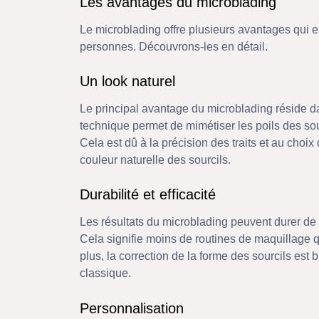
Les avantages du microblading
Le microblading offre plusieurs avantages qui 
personnes. Découvrons-les en détail.
Un look naturel
Le principal avantage du microblading réside d
technique permet de mimétiser les poils des sou
Cela est dû à la précision des traits et au choi
couleur naturelle des sourcils.
Durabilité et efficacité
Les résultats du microblading peuvent durer de u
Cela signifie moins de routines de maquillage 
plus, la correction de la forme des sourcils est
classique.
Personnalisation