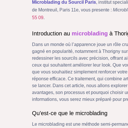
Microblading du Sourcil Paris
, institut spec
de Montreuil, Paris 11e, vous presente :
Microb
55 09
.
Introduction au
microblading
à Thori
Dans un monde où l’apparence joue un rôle cruc
gagné en popularité, notamment à Thorigny sur
redessiner les sourcils avec précision, offrant a
ceux qui souhaitent améliorer leur look. Que vo
que vous souhaitiez simplement renforcer votre
réponse efficace. Ce traitement, qui combine art
se lancer. Dans cet article, nous allons explore
avantages, son processus et pourquoi choisir 
informations, vous serez mieux préparé pour pr
Qu’est-ce que le microblading
Le microblading est une méthode semi-permanent