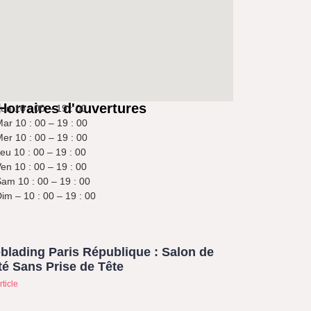
Horraires d'ouvertures
un 10 : 00 – 19 : 00
ar 10 : 00 – 19 : 00
er 10 : 00 – 19 : 00
eu 10 : 00 – 19 : 00
en 10 : 00 – 19 : 00
am 10 : 00 – 19 : 00
im – 10 : 00 – 19 : 00
blading Paris République : Salon de
é Sans Prise de Tête
rticle