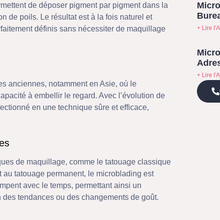
Micro
mettent de déposer pigment par pigment dans la
Bure
 de poils. Le résultat est à la fois naturel et
+ Lire l'A
arfaitement définis sans nécessiter de maquillage
Micro
Adres
+ Lire l'A
ues anciennes, notamment en Asie, où le
apacité à embellir le regard. Avec l’évolution de
fectionné en une technique sûre et efficace,
des
iques de maquillage, comme le tatouage classique
nt au tatouage permanent, le microblading est
ompent avec le temps, permettant ainsi un
ion des tendances ou des changements de goût.