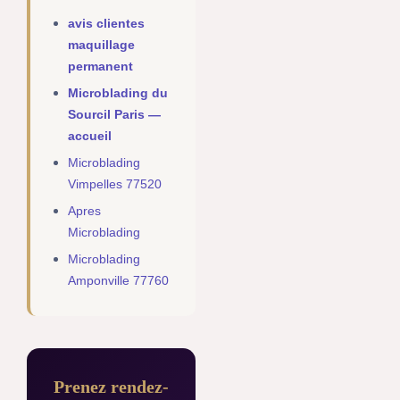
avis clientes
maquillage
permanent
Microblading du
Sourcil Paris —
accueil
Microblading
Vimpelles 77520
Apres
Microblading
Microblading
Amponville 77760
Prenez rendez-