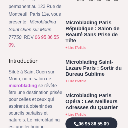
permanent au 123 Rue de
Montreuil, Paris 11e, vous
presente :
Microblading
Microblading Paris
République : Salon de
Saint Ouen sur Morin
Beauté Sans Prise de
77750
. RDV
06 95 86 55
Tête
09
.
+ Lire l'Article
Introduction
Microblading Saint-
Lazare Paris : Sortir du
Situé à Saint Ouen sur
Bureau Sublime
Morin, notre salon de
+ Lire l'Article
microblading
se révèle
être une destination prisée
Microblading Paris
pour celles et ceux qui
Opéra : Les Meilleurs
aspirent à obtenir des
Adresses du Quartier
sourcils parfaitss et
+ Lire l'Article
naturels. Le microblading
06 95 86 55 09
est une technique