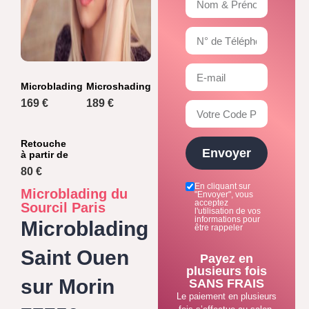
Microblading
Microshading
169 €
189 €
Retouche
Envoyer
à partir de
80 €
En cliquant sur
Microblading du
"Envoyer", vous
acceptez
Sourcil Paris
l'utilisation de vos
informations pour
Microblading
être rappeler
Saint Ouen
Payez en
plusieurs fois
sur Morin
SANS FRAIS
Le paiement en plusieurs