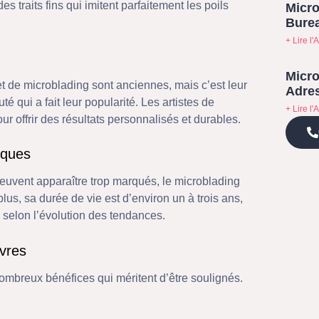
es traits fins qui imitent parfaitement les poils
Micro
Bure
+ Lire l'A
Micro
et de microblading sont anciennes, mais c’est leur
Adres
qui a fait leur popularité. Les artistes de
+ Lire l'A
our offrir des résultats personnalisés et durables.
iques
peuvent apparaître trop marqués, le microblading
plus, sa durée de vie est d’environ un à trois ans,
e selon l’évolution des tendances.
vres
ombreux bénéfices qui méritent d’être soulignés.