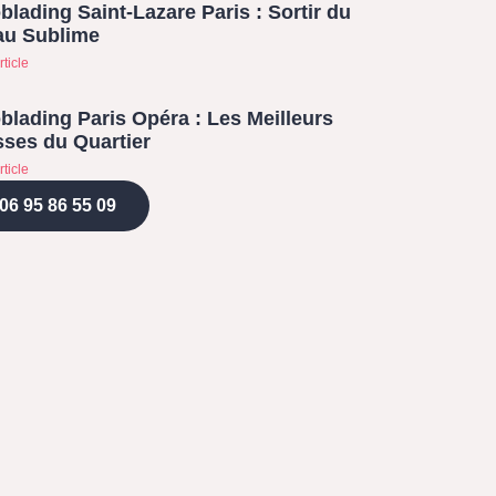
blading Saint-Lazare Paris : Sortir du
au Sublime
rticle
blading Paris Opéra : Les Meilleurs
ses du Quartier
rticle
06 95 86 55 09