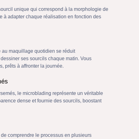
ourcil unique qui correspond à la morphologie de
 à adapter chaque réalisation en fonction des
 au maquillage quotidien se réduit
 dessiner ses sourcils chaque matin. Vous
, prêts à affronter la journée.
més
airsemés, le microblading représente un véritable
parence dense et fournie des sourcils, boostant
ial de comprendre le processus en plusieurs