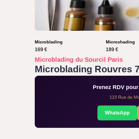
Microblading
Microshading
169 €
189 €
Microblading du Sourcil Paris
Microblading Rouvres 
Prenez RDV pour 
123 Rue de Mon
WhatsApp