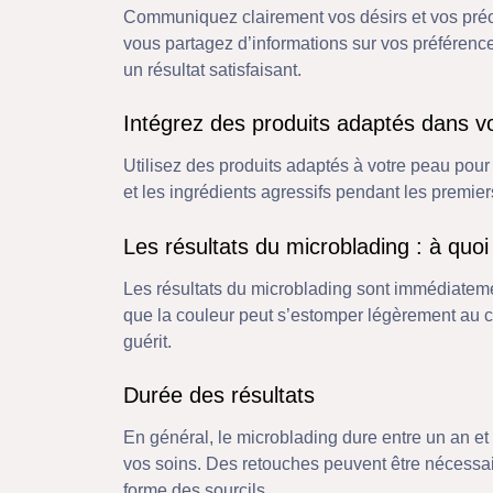
Communiquez clairement vos désirs et vos préocc
vous partagez d’informations sur vos préférence
un résultat satisfaisant.
Intégrez des produits adaptés dans v
Utilisez des produits adaptés à votre peau pour 
et les ingrédients agressifs pendant les premier
Les résultats du microblading : à quoi
Les résultats du microblading sont immédiateme
que la couleur peut s’estomper légèrement au 
guérit.
Durée des résultats
En général, le microblading dure entre un an et 
vos soins. Des retouches peuvent être nécessair
forme des sourcils.