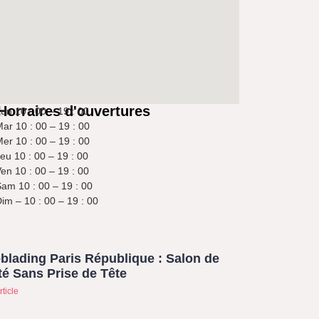
Horraires d'ouvertures
un 10 : 00 – 19 : 00
ar 10 : 00 – 19 : 00
er 10 : 00 – 19 : 00
eu 10 : 00 – 19 : 00
en 10 : 00 – 19 : 00
am 10 : 00 – 19 : 00
im – 10 : 00 – 19 : 00
blading Paris République : Salon de
é Sans Prise de Tête
rticle