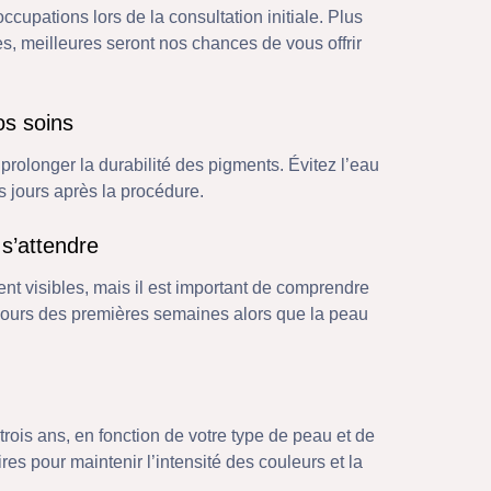
upations lors de la consultation initiale. Plus
s, meilleures seront nos chances de vous offrir
os soins
prolonger la durabilité des pigments. Évitez l’eau
s jours après la procédure.
 s’attendre
nt visibles, mais il est important de comprendre
cours des premières semaines alors que la peau
trois ans, en fonction de votre type de peau et de
es pour maintenir l’intensité des couleurs et la