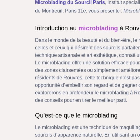
Microblading du Sourcil Paris
, institut spec
de Montreuil, Paris 11e, vous presente :
Microb
Introduction au
microblading
à Rouv
Dans le monde de la beauté et du bien-être, le
celles et ceux qui désirent des sourcils parfaite
technique artisanale et art esthétique, connaît
Le microblading offre une solution efficace pour
des zones clairsemées ou simplement améliorer
résidents de Rouvres, cette technique n’est pa
opportunité d’embellir son regard et de gagner 
explorerons en profondeur le microblading à Ro
des conseils pour en tirer le meilleur parti.
Qu’est-ce que le microblading
Le microblading est une technique de maquilla
sourcils d’apparence naturelle. En utilisant un 