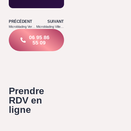
PRÉCÉDENT
SUIVANT
Microblading Verdelot 77510
Microblading Villeneuve sur Bellot 77510
06 95 86
55 09
Prendre
RDV en
ligne