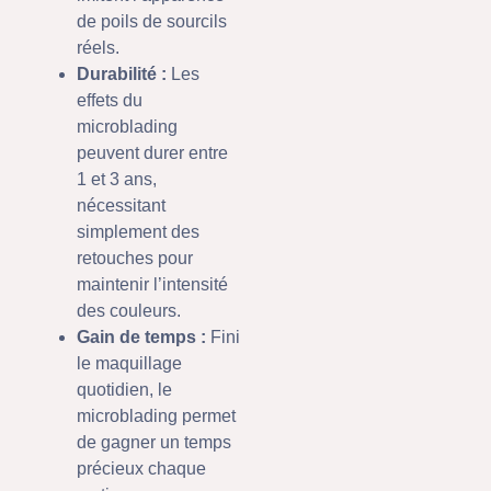
de poils de sourcils
réels.
Durabilité :
Les
effets du
microblading
peuvent durer entre
1 et 3 ans,
nécessitant
simplement des
retouches pour
maintenir l’intensité
des couleurs.
Gain de temps :
Fini
le maquillage
quotidien, le
microblading permet
de gagner un temps
précieux chaque