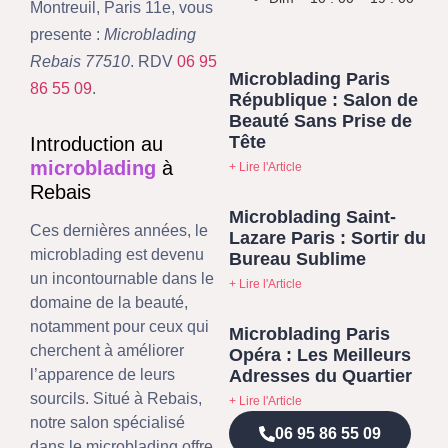
Montreuil, Paris 11e, vous
presente :
Microblading
Rebais 77510
. RDV
06 95
Microblading Paris
86 55 09
.
République : Salon de
Beauté Sans Prise de
Tête
Introduction au
microblading
à
+ Lire l'Article
Rebais
Microblading Saint-
Ces dernières années, le
Lazare Paris : Sortir du
microblading est devenu
Bureau Sublime
un incontournable dans le
+ Lire l'Article
domaine de la beauté,
notamment pour ceux qui
Microblading Paris
cherchent à améliorer
Opéra : Les Meilleurs
Adresses du Quartier
l’apparence de leurs
sourcils. Situé à Rebais,
+ Lire l'Article
notre salon spécialisé
06 95 86 55 09
dans le microblading offre