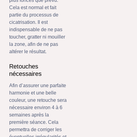
plus foncés que prévu.
Cela est normal et fait
partie du processus de
cicatrisation. Il est
indispensable de ne pas
toucher, gratter ni mouiller
la zone, afin de ne pas
altérer le résultat.
Retouches
nécessaires
Afin d’assurer une parfaite
harmonie et une belle
couleur, une retouche sera
nécessaire environ 4 à 6
semaines après la
première séance. Cela
permettra de corriger les
éventuelles irrégularités et