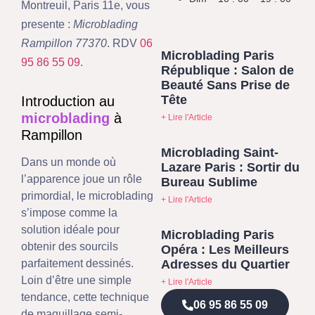
Montreuil, Paris 11e, vous
presente :
Microblading
Rampillon 77370
. RDV
06
Microblading Paris
95 86 55 09
.
République : Salon de
Beauté Sans Prise de
Tête
Introduction au
microblading
à
+ Lire l'Article
Rampillon
Microblading Saint-
Dans un monde où
Lazare Paris : Sortir du
l’apparence joue un rôle
Bureau Sublime
primordial, le microblading
+ Lire l'Article
s’impose comme la
solution idéale pour
Microblading Paris
obtenir des sourcils
Opéra : Les Meilleurs
Adresses du Quartier
parfaitement dessinés.
Loin d’être une simple
+ Lire l'Article
tendance, cette technique
06 95 86 55 09
de maquillage semi-