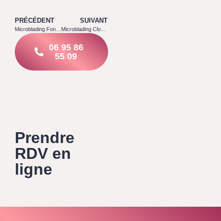
PRÉCÉDENT
SUIVANT
Microblading Fontains 77370
Microblading Clos Fontaine 77370
06 95 86
55 09
Prendre
RDV en
ligne