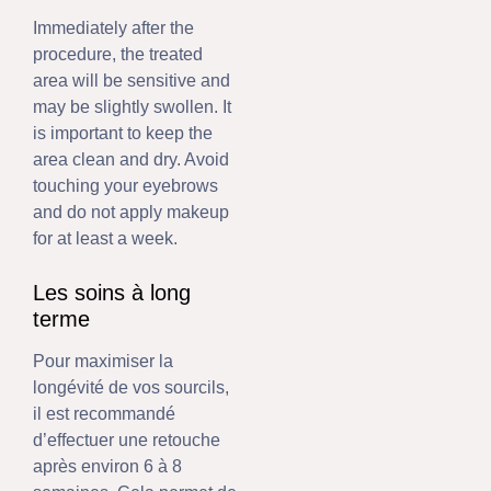
Immediately after the
procedure, the treated
area will be sensitive and
may be slightly swollen. It
is important to keep the
area clean and dry. Avoid
touching your eyebrows
and do not apply makeup
for at least a week.
Les soins à long
terme
Pour maximiser la
longévité de vos sourcils,
il est recommandé
d’effectuer une retouche
après environ 6 à 8