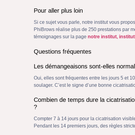
Pour aller plus loin
Si ce sujet vous parle, notre institut vous propo
PhiBrows réalise plus de 250 prestations par mo
témoignages sur la page
notre institut, insti
Questions fréquentes
Les démangeaisons sont-elles normal
Oui, elles sont fréquentes entre les jours 5 et 
soulager. C’est le signe d’une bonne cicatrisati
Combien de temps dure la cicatrisati
?
Compter 7 à 14 jours pour la cicatrisation visibl
Pendant les 14 premiers jours, des règles strict