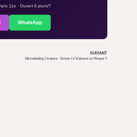
aris 11e · Ouvert 6 jours/7
9
WhatsApp
SUIVANT
Microblading Cicatrice : Existe-t-il Vraiment un Risque ?