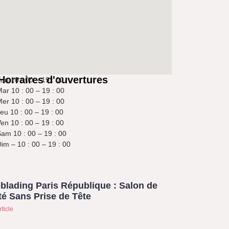
Horraires d'ouvertures
un 10 : 00 – 19 : 00
ar 10 : 00 – 19 : 00
er 10 : 00 – 19 : 00
eu 10 : 00 – 19 : 00
en 10 : 00 – 19 : 00
am 10 : 00 – 19 : 00
im – 10 : 00 – 19 : 00
blading Paris République : Salon de
é Sans Prise de Tête
rticle