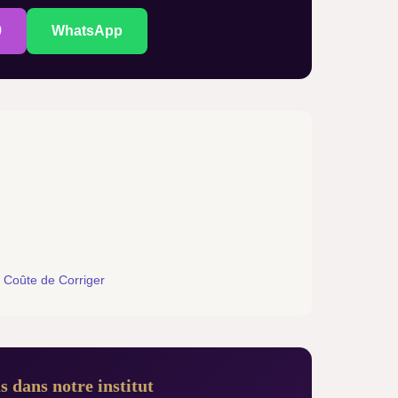
9
WhatsApp
 Coûte de Corriger
 dans notre institut