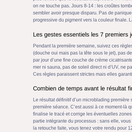
on ne touche pas. Jours 8-14 : les croûtes tomben
sembler avoir presque disparu. Pas de panique,
progressive du pigment vers la couleur finale. L
Les gestes essentiels les 7 premiers 
Pendant la première semaine, suivez ces règles à
(douche oui mais pas la tête sous le jet), pas de
par jour d’une fine couche de crème cicatrisante
mer ni sauna, pas de soleil direct ni d’UV, ne pas 
Ces règles paraissent strictes mais elles garan
Combien de temps avant le résultat fi
Le résultat définitif d’un microblading première
première séance. C’est aussi à ce moment-là q
finalise le tracé et corrige les éventuelles zones
partie intégrante du processus : sans elle, vous 
la retouche faite, vous tenez votre rendu pour 1