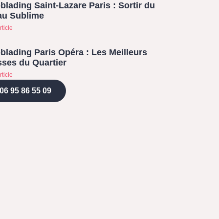
blading Saint-Lazare Paris : Sortir du
au Sublime
rticle
blading Paris Opéra : Les Meilleurs
ses du Quartier
rticle
06 95 86 55 09