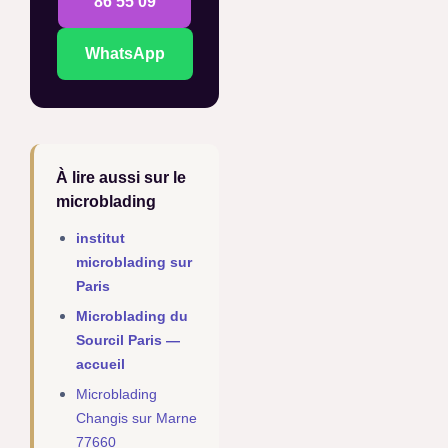
86 55 09
WhatsApp
À lire aussi sur le
microblading
institut
microblading sur
Paris
Microblading du
Sourcil Paris —
accueil
Microblading
Changis sur Marne
77660