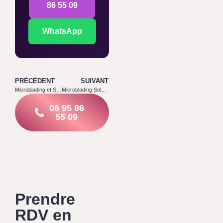
86 55 09
WhatsApp
PRÉCÉDENT
SUIVANT
Microblading et Sport : Combien de Jours Sans Transpiration
Microblading Soleil : Combien de Temps Sans UV ?
06 95 86
55 09
Prendre
RDV en