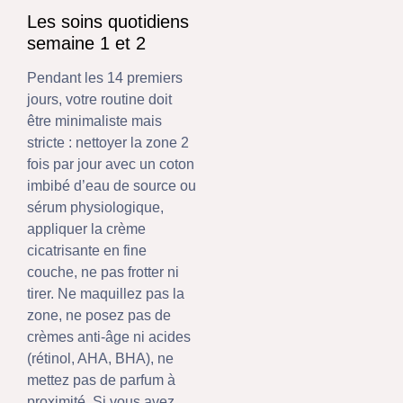
Les soins quotidiens
semaine 1 et 2
Pendant les 14 premiers
jours, votre routine doit
être minimaliste mais
stricte : nettoyer la zone 2
fois par jour avec un coton
imbibé d’eau de source ou
sérum physiologique,
appliquer la crème
cicatrisante en fine
couche, ne pas frotter ni
tirer. Ne maquillez pas la
zone, ne posez pas de
crèmes anti-âge ni acides
(rétinol, AHA, BHA), ne
mettez pas de parfum à
proximité. Si vous avez