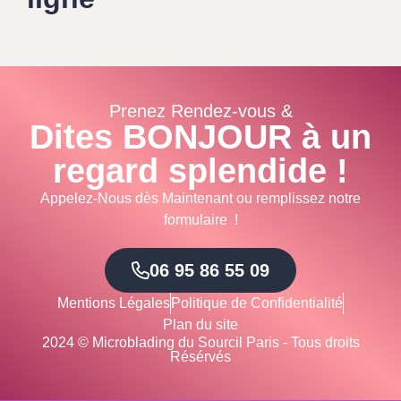
Prenez Rendez-vous &
Dites BONJOUR à un
regard splendide !
Appelez-Nous dès Maintenant ou remplissez notre
formulaire !
06 95 86 55 09
Mentions Légales
Politique de Confidentialité
Plan du site
2024 © Microblading du Sourcil Paris - Tous droits
Résérvés