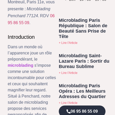
Montreuil, Paris 11e, vous
presente :
Microblading
Penchard 77124
. RDV
06
Microblading Paris
95 86 55 09
.
République : Salon de
Beauté Sans Prise de
Tête
Introduction
+ Lire l'Article
Dans un monde où
l’apparence joue un rôle
Microblading Saint-
prépondérant, le
Lazare Paris : Sortir du
microblading
s’impose
Bureau Sublime
comme une solution
+ Lire l'Article
incontournable pour celles
et ceux qui souhaitent
Microblading Paris
magnifier leur regard.
Opéra : Les Meilleurs
Adresses du Quartier
Situé à Penchard, notre
salon de microblading
+ Lire l'Article
propose des services
06 95 86 55 09
personnalisés afin de