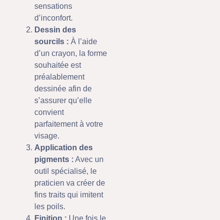
sensations
d’inconfort.
Dessin des
sourcils :
À l’aide
d’un crayon, la forme
souhaitée est
préalablement
dessinée afin de
s’assurer qu’elle
convient
parfaitement à votre
visage.
Application des
pigments :
Avec un
outil spécialisé, le
praticien va créer de
fins traits qui imitent
les poils.
Finition :
Une fois le