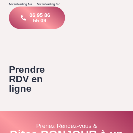
Microblading Nanteuil lès Meaux 77100
Microblading Gouaix 77114
06 95 86
55 09
Prendre
RDV en
ligne
Prenez Rendez-vous &