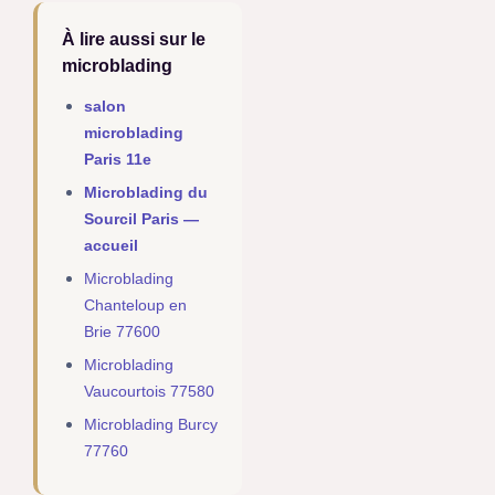
À lire aussi sur le
microblading
salon
microblading
Paris 11e
Microblading du
Sourcil Paris —
accueil
Microblading
Chanteloup en
Brie 77600
Microblading
Vaucourtois 77580
Microblading Burcy
77760