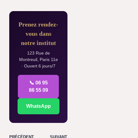
Prenez rendez-
vous dans
notre institut
123 Rue de
Montreuil, Paris 11e
· Ouvert 6 jours/7
📞 06 95
86 55 09
WhatsApp
PRÉCÉDENT
SUIVANT