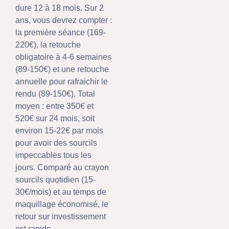
dure 12 à 18 mois. Sur 2
ans, vous devrez compter :
la première séance (169-
220€), la retouche
obligatoire à 4-6 semaines
(89-150€) et une retouche
annuelle pour rafraichir le
rendu (89-150€). Total
moyen : entre 350€ et
520€ sur 24 mois, soit
environ 15-22€ par mois
pour avoir des sourcils
impeccables tous les
jours. Comparé au crayon
sourcils quotidien (15-
30€/mois) et au temps de
maquillage économisé, le
retour sur investissement
est rapide.