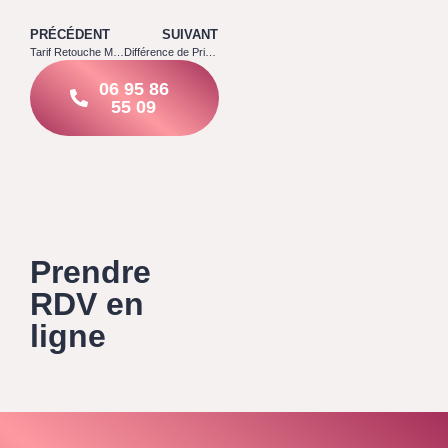
PRÉCÉDENT
SUIVANT
Tarif Retouche Microblading 1 An Après : Combien Prévoir
Différence de Prix entre Microblading et Microshading : Pourquoi
06 95 86
55 09
Prendre
RDV en
ligne