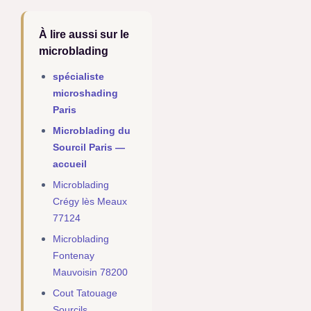
À lire aussi sur le
microblading
spécialiste
microshading
Paris
Microblading du
Sourcil Paris —
accueil
Microblading
Crégy lès Meaux
77124
Microblading
Fontenay
Mauvoisin 78200
Cout Tatouage
Sourcils