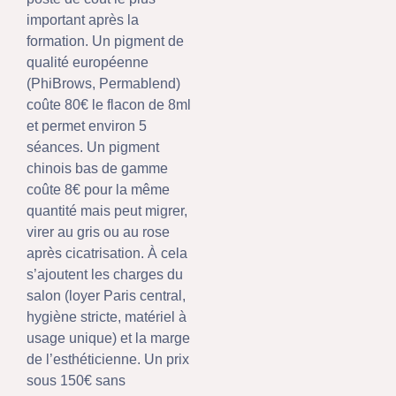
important après la
formation. Un pigment de
qualité européenne
(PhiBrows, Permablend)
coûte 80€ le flacon de 8ml
et permet environ 5
séances. Un pigment
chinois bas de gamme
coûte 8€ pour la même
quantité mais peut migrer,
virer au gris ou au rose
après cicatrisation. À cela
s’ajoutent les charges du
salon (loyer Paris central,
hygiène stricte, matériel à
usage unique) et la marge
de l’esthéticienne. Un prix
sous 150€ sans