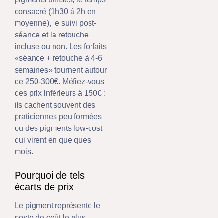
consacré (1h30 à 2h en
moyenne), le suivi post-
séance et la retouche
incluse ou non. Les forfaits
«séance + retouche à 4-6
semaines» tournent autour
de 250-300€. Méfiez-vous
des prix inférieurs à 150€ :
ils cachent souvent des
praticiennes peu formées
ou des pigments low-cost
qui virent en quelques
mois.
Pourquoi de tels
écarts de prix
Le pigment représente le
poste de coût le plus