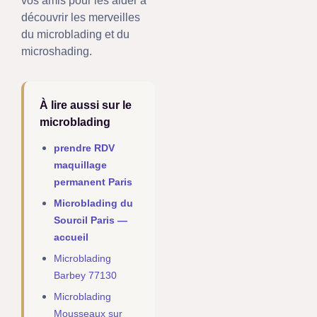
vos amis pour les aider à
découvrir les merveilles
du microblading et du
microshading.
À lire aussi sur le
microblading
prendre RDV
maquillage
permanent Paris
Microblading du
Sourcil Paris —
accueil
Microblading
Barbey 77130
Microblading
Mousseaux sur