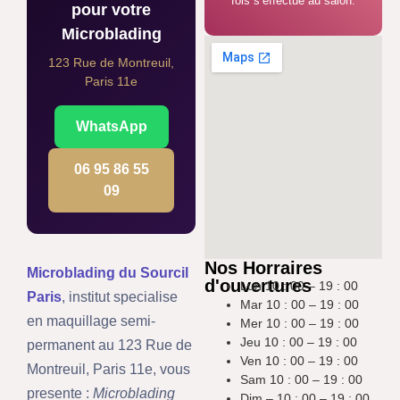
fois s’effectue au salon.
pour votre
Microblading
123 Rue de Montreuil,
Paris 11e
WhatsApp
06 95 86 55
09
Nos Horraires
Microblading du Sourcil
d'ouvertures
Lun 10 : 00 – 19 : 00
Paris
, institut specialise
Mar 10 : 00 – 19 : 00
en maquillage semi-
Mer 10 : 00 – 19 : 00
Jeu 10 : 00 – 19 : 00
permanent au 123 Rue de
Ven 10 : 00 – 19 : 00
Montreuil, Paris 11e, vous
Sam 10 : 00 – 19 : 00
presente :
Microblading
Dim – 10 : 00 – 19 : 00