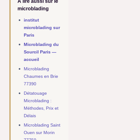
À lire aussi sur le
microblading
institut
microblading sur
Paris
Microblading du
Sourcil Paris —
accueil
Microblading
Chaumes en Brie
77390
Détatouage
Microblading :
Méthodes, Prix et
Délais
Microblading Saint
Ouen sur Morin