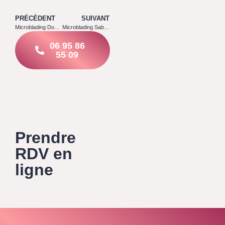
PRÉCÉDENT
SUIVANT
Microblading Doue 77510
Microblading Sablonnières 77510
06 95 86
55 09
Prendre
RDV en
ligne