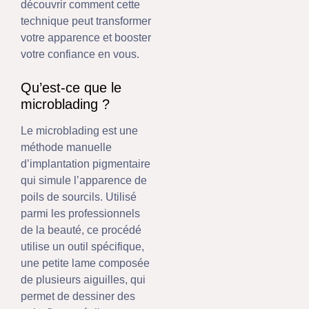
découvrir comment cette
technique peut transformer
votre apparence et booster
votre confiance en vous.
Qu’est-ce que le
microblading ?
Le microblading est une
méthode manuelle
d’implantation pigmentaire
qui simule l’apparence de
poils de sourcils. Utilisé
parmi les professionnels
de la beauté, ce procédé
utilise un outil spécifique,
une petite lame composée
de plusieurs aiguilles, qui
permet de dessiner des