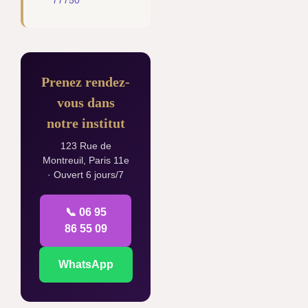
77750
Prenez rendez-
vous dans
notre institut
123 Rue de
Montreuil, Paris 11e
· Ouvert 6 jours/7
📞 06 95
86 55 09
WhatsApp