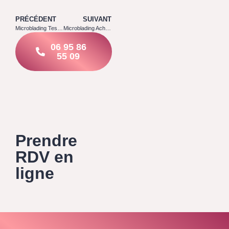
PRÉCÉDENT
SUIVANT
Microblading Tessancourt sur Aubette 78250
Microblading Achères 78260
06 95 86
55 09
Prendre
RDV en
ligne