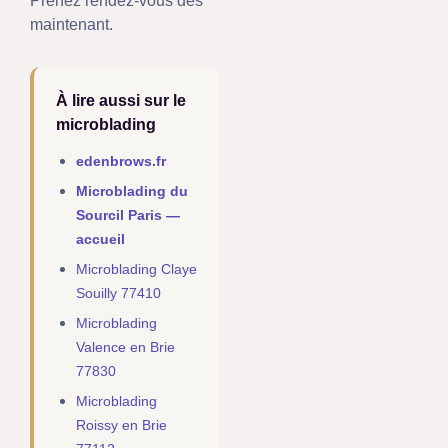
Prenez rendez-vous dès
maintenant.
À lire aussi sur le
microblading
edenbrows.fr
Microblading du
Sourcil Paris —
accueil
Microblading Claye
Souilly 77410
Microblading
Valence en Brie
77830
Microblading
Roissy en Brie