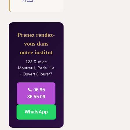
77112
Prenez rendez-
vous dans
notre institut
123 Rue de
Montreuil, Paris 11e
· Ouvert 6 jours/7
📞 06 95
86 55 09
WhatsApp