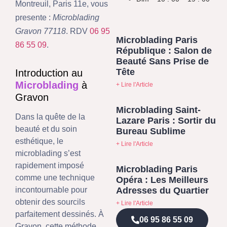
Montreuil, Paris 11e, vous
presente :
Microblading
Gravon 77118
. RDV
06 95
Microblading Paris
86 55 09
.
République : Salon de
Beauté Sans Prise de
Tête
Introduction au
Microblading
à
+ Lire l'Article
Gravon
Microblading Saint-
Dans la quête de la
Lazare Paris : Sortir du
beauté et du soin
Bureau Sublime
esthétique, le
+ Lire l'Article
microblading s’est
rapidement imposé
Microblading Paris
comme une technique
Opéra : Les Meilleurs
Adresses du Quartier
incontournable pour
obtenir des sourcils
+ Lire l'Article
parfaitement dessinés. À
06 95 86 55 09
Gravon, cette méthode,