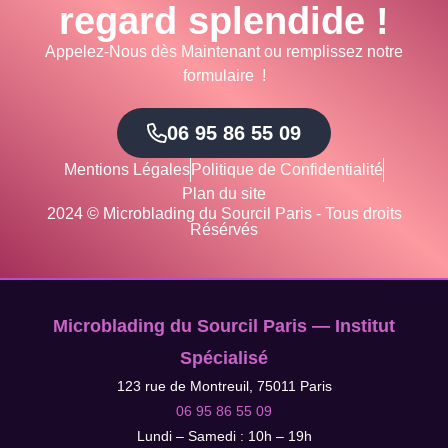
regard splendide !
Appelez-Nous dès Maintenant ou remplissez notre
formulaire !
06 95 86 55 09
Mentions Légales
Politique de Confidentialité
Plan du site
2024 © Microblading du Sourcil Paris - Tous droits
Résérvés
Microblading du Sourcil Paris — Institut
Spécialisé
123 rue de Montreuil, 75011 Paris
06 95 86 55 09
Lundi – Samedi : 10h – 19h