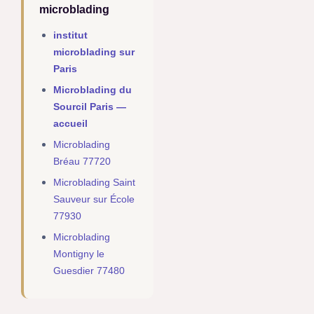
microblading
institut
microblading sur
Paris
Microblading du
Sourcil Paris —
accueil
Microblading
Bréau 77720
Microblading Saint
Sauveur sur École
77930
Microblading
Montigny le
Guesdier 77480