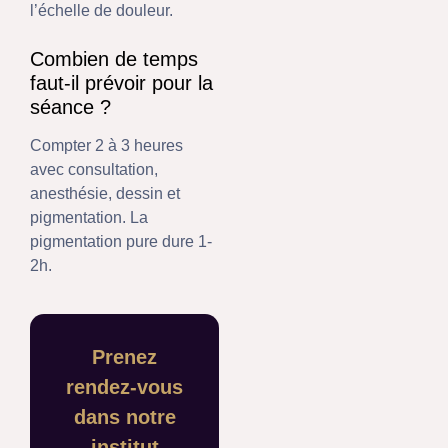
l’échelle de douleur.
Combien de temps
faut-il prévoir pour la
séance ?
Compter 2 à 3 heures
avec consultation,
anesthésie, dessin et
pigmentation. La
pigmentation pure dure 1-
2h.
Prenez
rendez-vous
dans notre
institut