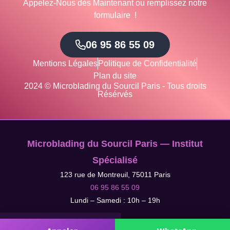
Appelez-Nous dès Maintenant ou remplissez notre
formulaire !
06 95 86 55 09
Mentions Légales
Politique de Confidentialité
Plan du site
2024 © Microblading du Sourcil Paris - Tous droits
Résérvés
Microblading du Sourcil Paris — Institut
Spécialisé
123 rue de Montreuil, 75011 Paris
06 95 86 55 09
Lundi – Samedi : 10h – 19h