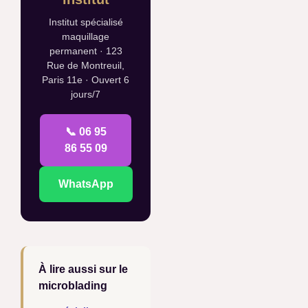
Institut spécialisé
maquillage
permanent · 123
Rue de Montreuil,
Paris 11e · Ouvert 6
jours/7
📞 06 95
86 55 09
WhatsApp
À lire aussi sur le
microblading