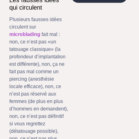
qui circulent
Plusieurs fausses idées
circulent sur
microblading
fait mal :
non, ce n’est pas «un
tatouage classique» (la
profondeur d’implantation
est différente), non, ça ne
fait pas mal comme un
piercing (anesthésie
locale efficace), non, ce
n’est pas réservé aux
femmes (de plus en plus
d’hommes en demandent),
non, ce n’est pas définitif
si vous regrettez
(détatouage possible),
non, ce n’est pas plus