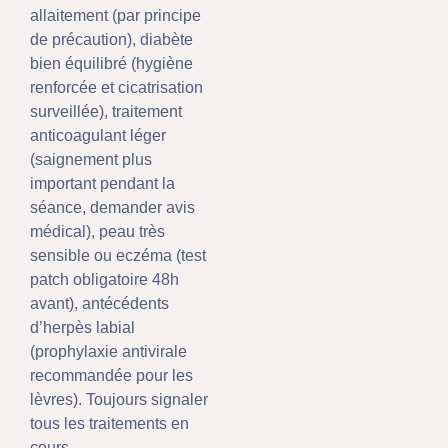
allaitement (par principe
de précaution), diabète
bien équilibré (hygiène
renforcée et cicatrisation
surveillée), traitement
anticoagulant léger
(saignement plus
important pendant la
séance, demander avis
médical), peau très
sensible ou eczéma (test
patch obligatoire 48h
avant), antécédents
d’herpès labial
(prophylaxie antivirale
recommandée pour les
lèvres). Toujours signaler
tous les traitements en
cours.