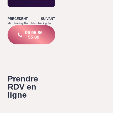
PRÉCÉDENT
SUIVANT
Microblading Allaitement : Peut-on Vraiment le Faire ?
Microblading Sous Traitement Médicamenteux : Que Faut-il Savoir
06 95 86
55 09
Prendre
RDV en
ligne