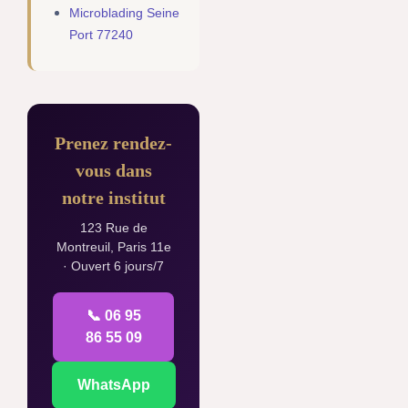
Microblading Seine
Port 77240
Prenez rendez-
vous dans
notre institut
123 Rue de
Montreuil, Paris 11e
· Ouvert 6 jours/7
📞 06 95
86 55 09
WhatsApp