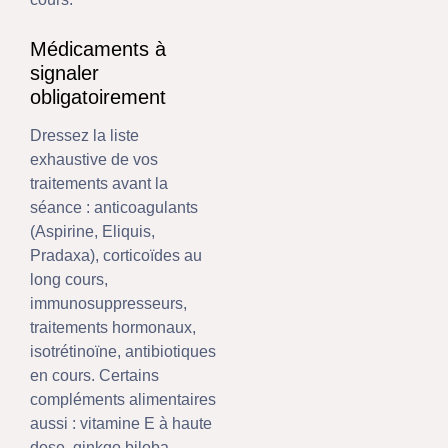
Médicaments à
signaler
obligatoirement
Dressez la liste
exhaustive de vos
traitements avant la
séance : anticoagulants
(Aspirine, Eliquis,
Pradaxa), corticoïdes au
long cours,
immunosuppresseurs,
traitements hormonaux,
isotrétinoïne, antibiotiques
en cours. Certains
compléments alimentaires
aussi : vitamine E à haute
dose, ginkgo biloba,