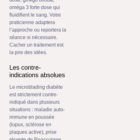
oméga 3 forte dose qui
fluidifient le sang. Votre
praticienne adaptera
l’approche ou reportera la
séance si nécessaire.
Cacher un traitement est
la pire des idées.
Les contre-
indications absolues
Le microblading diabète
est strictement contre-
indiqué dans plusieurs
situations : maladie auto-
immune en poussée
(lupus, sclérose en
plaques active), prise
récente de Roaccutane