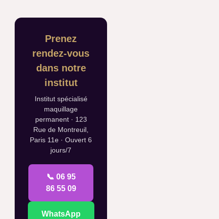
Prenez
rendez-vous
dans notre
institut
Institut spécialisé
maquillage
permanent · 123
Rue de Montreuil,
Paris 11e · Ouvert 6
jours/7
📞 06 95
86 55 09
WhatsApp