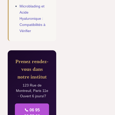
Microblading et
Acide
Hyaluronique :
Compatibilités à
Vérifier
Prenez rendez-
vous dans
notre institut
123 Rue de
Montreuil, Paris 11e
· Ouvert 6 jours/7
📞 06 95