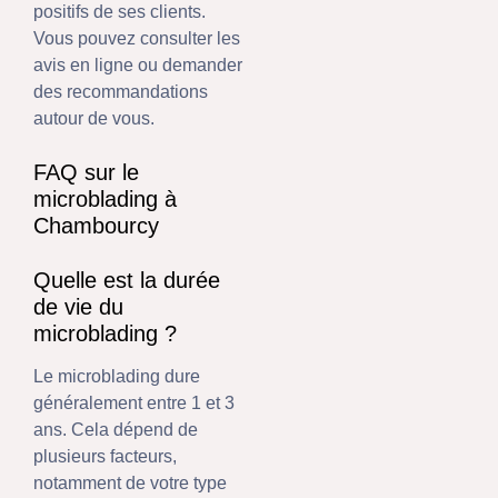
positifs de ses clients.
Vous pouvez consulter les
avis en ligne ou demander
des recommandations
autour de vous.
FAQ sur le
microblading à
Chambourcy
Quelle est la durée
de vie du
microblading ?
Le microblading dure
généralement entre 1 et 3
ans. Cela dépend de
plusieurs facteurs,
notamment de votre type