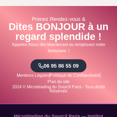
Prenez Rendez-vous &
Dites BONJOUR à un
regard splendide !
Appelez-Nous dès Maintenant ou remplissez notre
formulaire !
06 95 86 55 09
Mentions Légales
Politique de Confidentialité
Plan du site
2024 © Microblading du Sourcil Paris - Tous droits
Résérvés
Microblading du Sourcil Paris — Institut