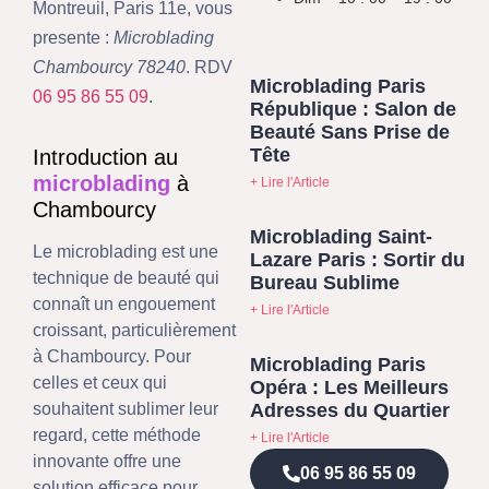
Montreuil, Paris 11e, vous
presente :
Microblading
Chambourcy 78240
. RDV
Microblading Paris
06 95 86 55 09
.
République : Salon de
Beauté Sans Prise de
Tête
Introduction au
microblading
à
+ Lire l'Article
Chambourcy
Microblading Saint-
Le microblading est une
Lazare Paris : Sortir du
technique de beauté qui
Bureau Sublime
connaît un engouement
+ Lire l'Article
croissant, particulièrement
à Chambourcy. Pour
Microblading Paris
celles et ceux qui
Opéra : Les Meilleurs
Adresses du Quartier
souhaitent sublimer leur
regard, cette méthode
+ Lire l'Article
innovante offre une
06 95 86 55 09
solution efficace pour