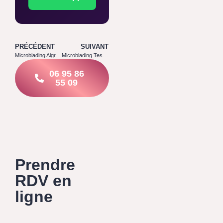
PRÉCÉDENT
SUIVANT
Microblading Aigremont 78240
Microblading Tessancourt sur Aubette 78250
06 95 86
55 09
Prendre
RDV en
ligne