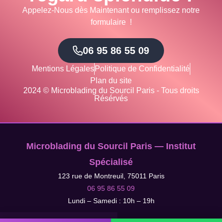
Appelez-Nous dès Maintenant ou remplissez notre
formulaire !
06 95 86 55 09
Mentions Légales
Politique de Confidentialité
Plan du site
2024 © Microblading du Sourcil Paris - Tous droits
Résérvés
Microblading du Sourcil Paris — Institut
Spécialisé
123 rue de Montreuil, 75011 Paris
06 95 86 55 09
Lundi – Samedi : 10h – 19h