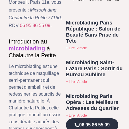
Montreuil, Paris 11e, vous
presente :
Microblading
Chalautre la Petite 77160
.
Microblading Paris
RDV
06 95 86 55 09
.
République : Salon de
Beauté Sans Prise de
Tête
Introduction au
microblading
à
+ Lire l'Article
Chalautre la Petite
Microblading Saint-
Le microblading est une
Lazare Paris : Sortir du
technique de maquillage
Bureau Sublime
semi-permanent qui
+ Lire l'Article
permet d’embellir et de
redessiner les sourcils de
Microblading Paris
manière naturelle. À
Opéra : Les Meilleurs
Adresses du Quartier
Chalautre la Petite, cette
pratique connaît un essor
+ Lire l'Article
considérable auprès des
06 95 86 55 09
femmes qui cherchent à