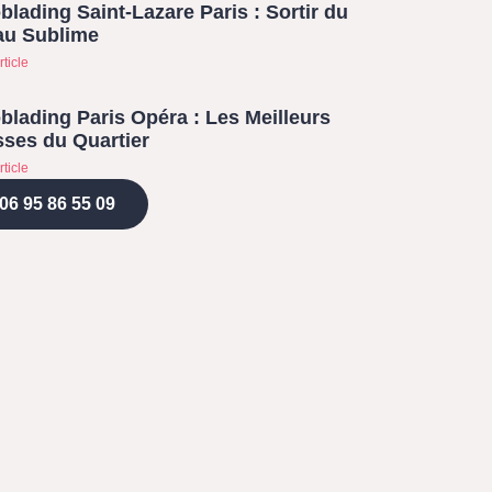
blading Saint-Lazare Paris : Sortir du
au Sublime
rticle
blading Paris Opéra : Les Meilleurs
ses du Quartier
rticle
06 95 86 55 09