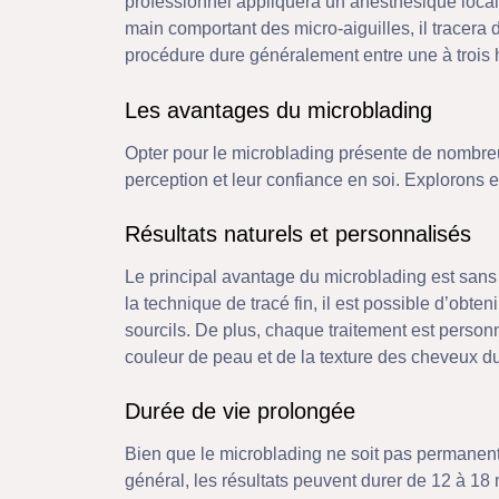
professionnel appliquera un anesthésique local p
main comportant des micro-aiguilles, il tracera de
procédure dure généralement entre une à trois 
Les avantages du microblading
Opter pour le microblading présente de nombre
perception et leur confiance en soi. Explorons 
Résultats naturels et personnalisés
Le principal avantage du microblading est sans a
la technique de tracé fin, il est possible d’obte
sourcils. De plus, chaque traitement est personn
couleur de peau et de la texture des cheveux du
Durée de vie prolongée
Bien que le microblading ne soit pas permanent
général, les résultats peuvent durer de 12 à 18 