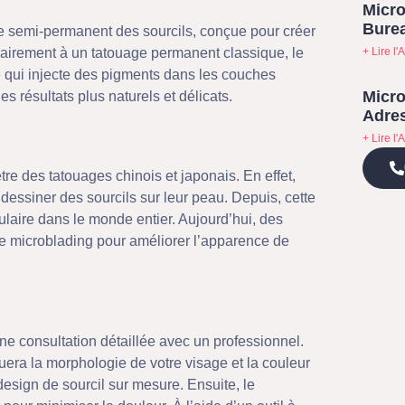
Micro
Bure
 semi-permanent des sourcils, conçue pour créer
+ Lire l'A
ntrairement à un tatouage permanent classique, le
e qui injecte des pigments dans les couches
Micro
s résultats plus naturels et délicats.
Adres
+ Lire l'A
re des tatouages chinois et japonais. En effet,
r dessiner des sourcils sur leur peau. Depuis, cette
laire dans le monde entier. Aujourd’hui, des
e microblading pour améliorer l’apparence de
 consultation détaillée avec un professionnel.
uera la morphologie de votre visage et la couleur
esign de sourcil sur mesure. Ensuite, le