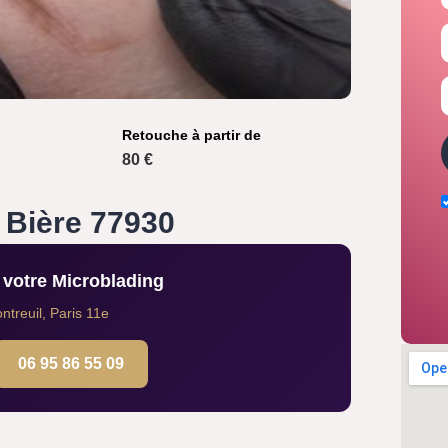
Retouche à partir de
80 €
 Bière 77930
votre Microblading
treuil, Paris 11e
06 95 86 55 09