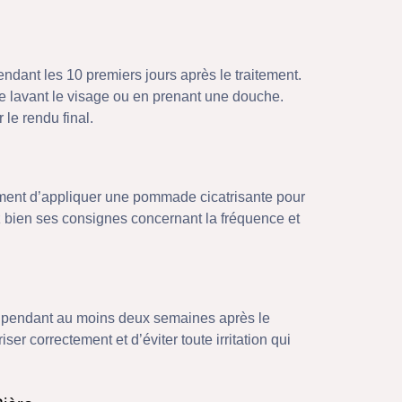
pendant les 10 premiers jours après le traitement.
 se lavant le visage ou en prenant une douche.
r le rendu final.
ent d’appliquer une pommade cicatrisante pour
ez bien ses consignes concernant la fréquence et
ils pendant au moins deux semaines après le
ser correctement et d’éviter toute irritation qui