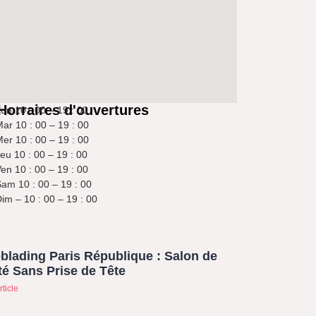
Horraires d'ouvertures
un 10 : 00 – 19 : 00
ar 10 : 00 – 19 : 00
er 10 : 00 – 19 : 00
eu 10 : 00 – 19 : 00
en 10 : 00 – 19 : 00
am 10 : 00 – 19 : 00
im – 10 : 00 – 19 : 00
blading Paris République : Salon de
é Sans Prise de Tête
rticle