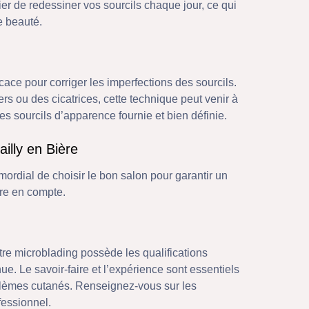
er de redessiner vos sourcils chaque jour, ce qui
e beauté.
ace pour corriger les imperfections des sourcils.
rs ou des cicatrices, cette technique peut venir à
s sourcils d’apparence fournie et bien définie.
illy en Bière
imordial de choisir le bon salon pour garantir un
dre en compte.
tre microblading possède les qualifications
e. Le savoir-faire et l’expérience sont essentiels
oblèmes cutanés. Renseignez-vous sur les
fessionnel.