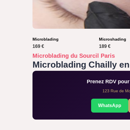
Microblading
Microshading
169 €
189 €
Microblading du Sourcil Paris
Microblading Chailly en
Prenez RDV pour 
123 Rue de Mon
WhatsApp