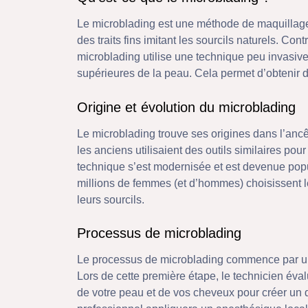
Le microblading est une méthode de maquillage
des traits fins imitant les sourcils naturels. Co
microblading utilise une technique peu invasiv
supérieures de la peau. Cela permet d’obtenir de
Origine et évolution du microblading
Le microblading trouve ses origines dans l’ancêt
les anciens utilisaient des outils similaires pou
technique s’est modernisée et est devenue popu
millions de femmes (et d’hommes) choisissent l
leurs sourcils.
Processus de microblading
Le processus de microblading commence par une
Lors de cette première étape, le technicien éval
de votre peau et de vos cheveux pour créer un d