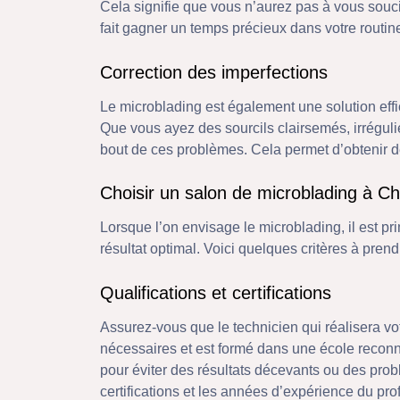
Cela signifie que vous n’aurez pas à vous souci
fait gagner un temps précieux dans votre routin
Correction des imperfections
Le microblading est également une solution effic
Que vous ayez des sourcils clairsemés, irrégulie
bout de ces problèmes. Cela permet d’obtenir de
Choisir un salon de microblading à Cha
Lorsque l’on envisage le microblading, il est pr
résultat optimal. Voici quelques critères à pren
Qualifications et certifications
Assurez-vous que le technicien qui réalisera vo
nécessaires et est formé dans une école reconnu
pour éviter des résultats décevants ou des pr
certifications et les années d’expérience du pro