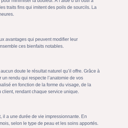
our minimiser la douleur. À l’aide d’un outil à
s traits fins qui imitent des poils de sourcils. La
heures.
ux avantages qui peuvent modifier leur
ensemble ces bienfaits notables.
ucun doute le résultat naturel qu’il offre. Grâce à
nir un rendu qui respecte l’anatomie de vos
alisé en fonction de la forme du visage, de la
 client, rendant chaque service unique.
, il a une durée de vie impressionnante. En
mois, selon le type de peau et les soins apportés.