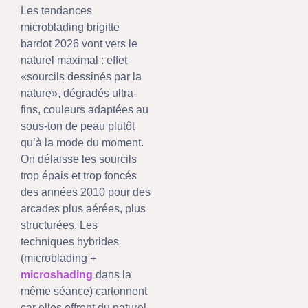
Les tendances
microblading brigitte
bardot 2026 vont vers le
naturel maximal : effet
«sourcils dessinés par la
nature», dégradés ultra-
fins, couleurs adaptées au
sous-ton de peau plutôt
qu’à la mode du moment.
On délaisse les sourcils
trop épais et trop foncés
des années 2010 pour des
arcades plus aérées, plus
structurées. Les
techniques hybrides
(microblading +
microshading
dans la
même séance) cartonnent
car elles offrent du naturel