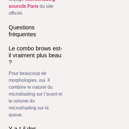
sourcils Paris
du site
officiel.
Questions
fréquentes
Le combo brows est-
il vraiment plus beau
?
Pour beaucoup de
morphologies, oui. Il
combine le naturel du
microblading sur l’avant et
le volume du
microshading sur la
queue.
Y a-t-il des