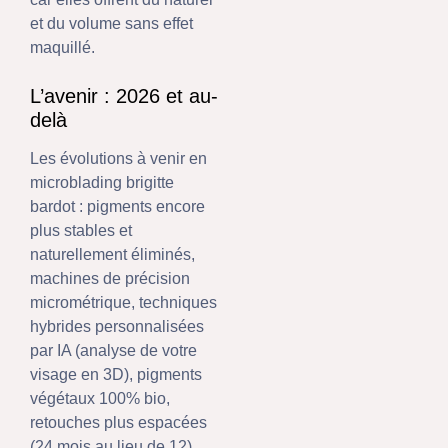
et du volume sans effet
maquillé.
L’avenir : 2026 et au-
delà
Les évolutions à venir en
microblading brigitte
bardot : pigments encore
plus stables et
naturellement éliminés,
machines de précision
micrométrique, techniques
hybrides personnalisées
par IA (analyse de votre
visage en 3D), pigments
végétaux 100% bio,
retouches plus espacées
(24 mois au lieu de 12).