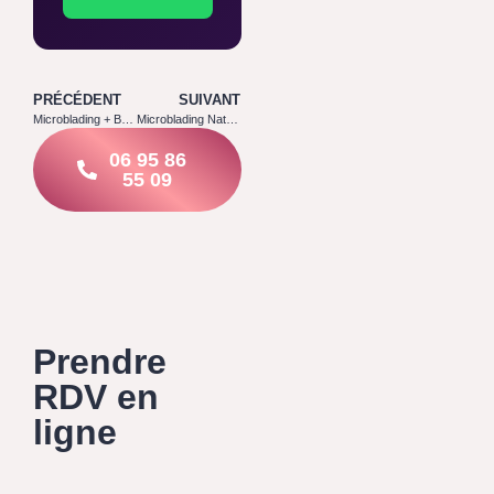
PRÉCÉDENT
SUIVANT
Microblading + Browlift : Le Duo Qui Cartonne en 2026
Microblading Naturel : Pourquoi C’est la Tendance N°1
06 95 86
55 09
Prendre
RDV en
ligne