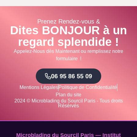
Prenez Rendez-vous &
Dites BONJOUR à un
regard splendide !
Appelez-Nous dès Maintenant ou remplissez notre
formulaire !
06 95 86 55 09
Mentions Légales
Politique de Confidentialité
Plan du site
2024 © Microblading du Sourcil Paris - Tous droits
Résérvés
Microblading du Sourcil Paris — Institut