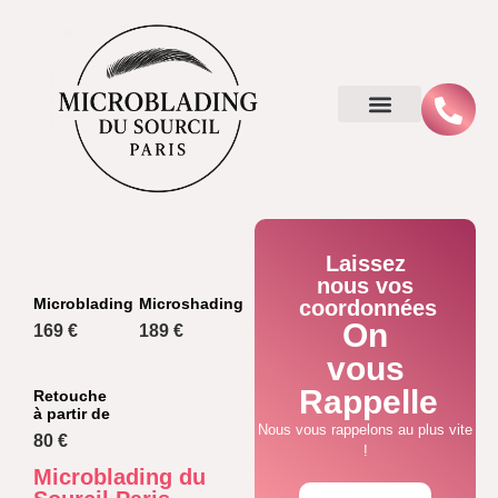
Laissez
nous vos
Microblading
Microshading
coordonnées
On
169 €
189 €
vous
Rappelle
Retouche
à partir de
Nous vous rappelons au plus vite
80 €
!
Microblading du