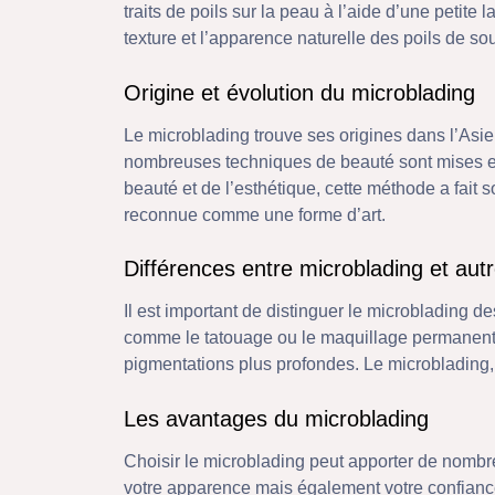
traits de poils sur la peau à l’aide d’une petite
texture et l’apparence naturelle des poils de sou
Origine et évolution du microblading
Le microblading trouve ses origines dans l’Asie
nombreuses techniques de beauté sont mises en 
beauté et de l’esthétique, cette méthode a fait
reconnue comme une forme d’art.
Différences entre microblading et aut
Il est important de distinguer le microblading d
comme le tatouage ou le maquillage permanent, q
pigmentations plus profondes. Le microblading, qu
Les avantages du microblading
Choisir le microblading peut apporter de nomb
votre apparence mais également votre confianc