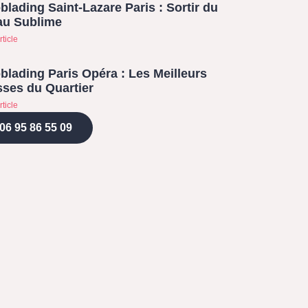
blading Saint-Lazare Paris : Sortir du
au Sublime
rticle
blading Paris Opéra : Les Meilleurs
ses du Quartier
rticle
06 95 86 55 09