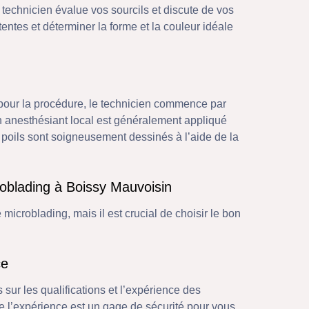
technicien évalue vos sourcils et discute de vos
tentes et déterminer la forme et la couleur idéale
u pour la procédure, le technicien commence par
Un anesthésiant local est généralement appliqué
de poils sont soigneusement dessinés à l’aide de la
oblading à Boissy Mauvoisin
microblading, mais il est crucial de choisir le bon
ce
ur les qualifications et l’expérience des
de l’expérience est un gage de sécurité pour vous.