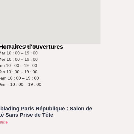
Horraires d'ouvertures
un 10 : 00 – 19 : 00
ar 10 : 00 – 19 : 00
er 10 : 00 – 19 : 00
eu 10 : 00 – 19 : 00
en 10 : 00 – 19 : 00
am 10 : 00 – 19 : 00
im – 10 : 00 – 19 : 00
blading Paris République : Salon de
é Sans Prise de Tête
rticle