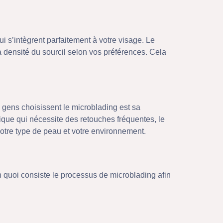
i s’intègrent parfaitement à votre visage. Le
la densité du sourcil selon vos préférences. Cela
 gens choisissent le microblading est sa
ique qui nécessite des retouches fréquentes, le
votre type de peau et votre environnement.
n quoi consiste le processus de microblading afin