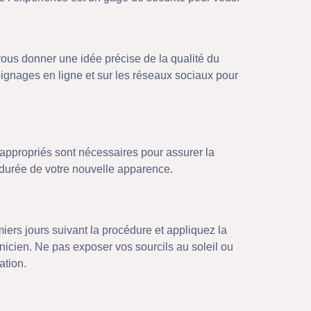
vous donner une idée précise de la qualité du
oignages en ligne et sur les réseaux sociaux pour
appropriés sont nécessaires pour assurer la
a durée de votre nouvelle apparence.
iers jours suivant la procédure et appliquez la
icien. Ne pas exposer vos sourcils au soleil ou
ation.