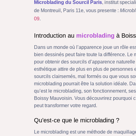
Microblading du Sourcil Paris
, institut spec
de Montreuil, Paris 11e, vous presente :
Microb
09
.
Introduction au
microblading
à Boiss
Dans un monde où l’apparence joue un rôle esse
bien dessinés peut faire toute la différence. L
pour obtenir des sourcils d’apparence naturell
esthétique attire de plus en plus de personnes
sourcils clairsemés, mal formés ou que vous sou
microblading pourrait être la solution idéale. D
qu’est le microblading, son fonctionnement, se
Boissy Mauvoisin. Vous découvrirez pourquoi c
peut transformer votre regard.
Qu’est-ce que le microblading ?
Le microblading est une méthode de maquillage