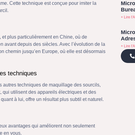
Micro
 lame. Cette technique est conçue pour imiter la
Bure
rcil.
+ Lire l'A
Micro
, et plus particulièrement en Chine, où de
Adres
avant depuis des siècles. Avec l’évolution de la
+ Lire l'A
 son chemin jusqu’en Europe, où elle est désormais
res techniques
es autres techniques de maquillage des sourcils,
ui utilisent des appareils électriques et des
ant à lui, offre un résultat plus subtil et naturel.
reux avantages qui améliorent non seulement
e en vous.