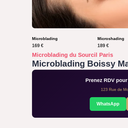
Microblading
Microshading
169 €
189 €
Microblading du Sourcil Paris
Microblading Boissy M
Prenez RDV pour 
123 Rue de Mon
WhatsApp