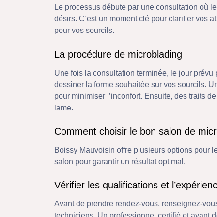
Le processus débute par une consultation où le 
désirs. C’est un moment clé pour clarifier vos at
pour vos sourcils.
La procédure de microblading
Une fois la consultation terminée, le jour prév
dessiner la forme souhaitée sur vos sourcils. 
pour minimiser l’inconfort. Ensuite, des traits 
lame.
Comment choisir le bon salon de micr
Boissy Mauvoisin offre plusieurs options pour le 
salon pour garantir un résultat optimal.
Vérifier les qualifications et l’expérien
Avant de prendre rendez-vous, renseignez-vous s
techniciens. Un professionnel certifié et ayant 