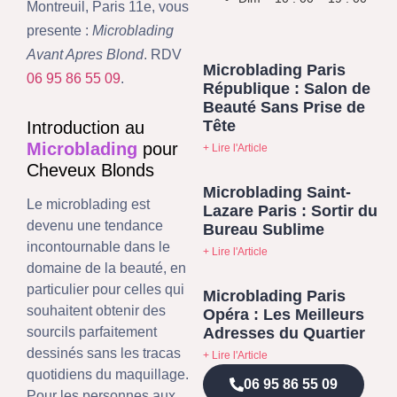
Montreuil, Paris 11e, vous
presente :
Microblading
Avant Apres Blond
. RDV
Microblading Paris
06 95 86 55 09
.
République : Salon de
Beauté Sans Prise de
Tête
Introduction au
Microblading
pour
+ Lire l'Article
Cheveux Blonds
Microblading Saint-
Le microblading est
Lazare Paris : Sortir du
devenu une tendance
Bureau Sublime
incontournable dans le
+ Lire l'Article
domaine de la beauté, en
particulier pour celles qui
Microblading Paris
souhaitent obtenir des
Opéra : Les Meilleurs
Adresses du Quartier
sourcils parfaitement
dessinés sans les tracas
+ Lire l'Article
quotidiens du maquillage.
06 95 86 55 09
Pour les personnes aux