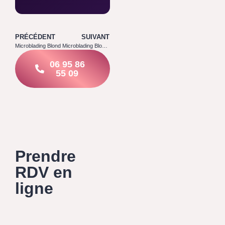
PRÉCÉDENT
SUIVANT
Microblading Blond
Microblading Blond Foncé
06 95 86
55 09
Prendre
RDV en
ligne