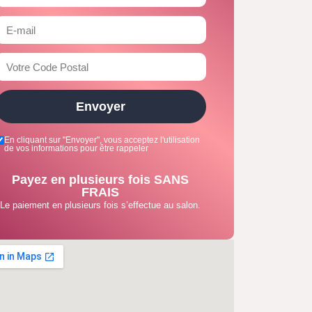
Envoyer
En cliquant sur "Envoyer", vous acceptez l'utilisation
de vos informations pour être rappeler
Payez en plusieurs fois SANS
FRAIS
Le paiement en plusieurs fois s’effectue au salon.