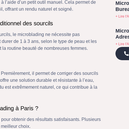
 l’aide d’un petit outil manuel. Cela permet de
Micro
Bure
il, offrant un rendu naturel et soigné.
+ Lire l'A
ditionnel des sourcils
Micro
rcils, le microblading ne nécessite pas
Adres
 durer de 1 à 3 ans, selon le type de peau et les
+ Lire l'A
nt la routine beauté de nombreuses femmes.
remièrement, il permet de corriger des sourcils
fre une solution durable et résistante à l’eau,
ndu est extrêmement naturel, ce qui contribue à la
ading à Paris ?
 pour obtenir des résultats satisfaisants. Plusieurs
 meilleur choix.