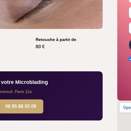
Retouche à partir de
80 €
votre Microblading
treuil, Paris 11e
06 95 86 55 09