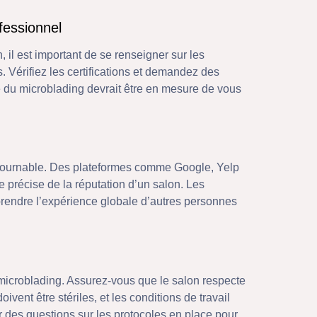
fessionnel
il est important de se renseigner sur les
s. Vérifiez les certifications et demandez des
 du microblading devrait être en mesure de vous
ontournable. Des plateformes comme Google, Yelp
 précise de la réputation d’un salon. Les
rendre l’expérience globale d’autres personnes
 microblading. Assurez-vous que le salon respecte
ivent être stériles, et les conditions de travail
 des questions sur les protocoles en place pour