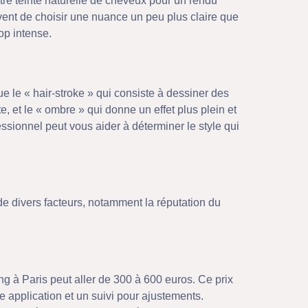
tre teinte naturelle de cheveux pour un rendu
ent de choisir une nuance un peu plus claire que
op intense.
que le « hair-stroke » qui consiste à dessiner des
e, et le « ombre » qui donne un effet plus plein et
ssionnel peut vous aider à déterminer le style qui
de divers facteurs, notamment la réputation du
g à Paris peut aller de 300 à 600 euros. Ce prix
ère application et un suivi pour ajustements.