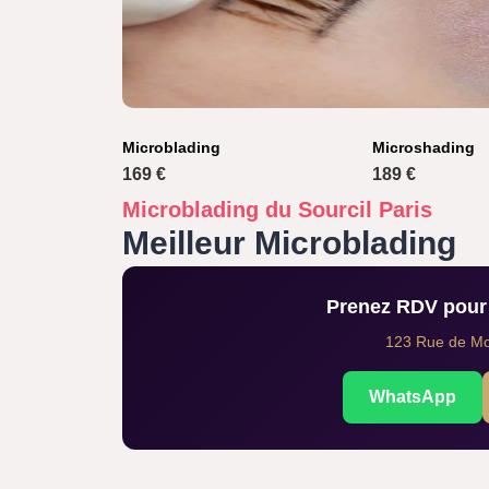
Microblading
Microshading
169 €
189 €
Microblading du Sourcil Paris
Meilleur Microblading
Prenez RDV pour 
123 Rue de Mon
WhatsApp