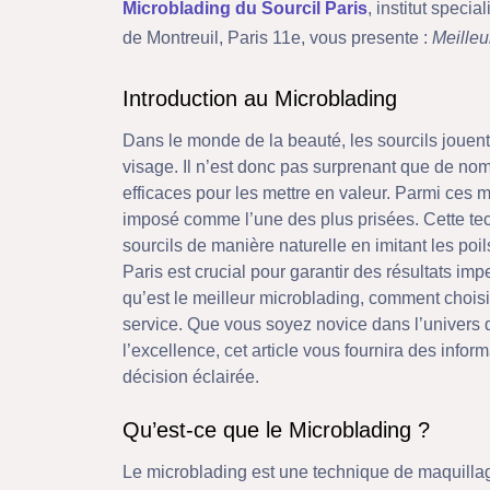
Microblading du Sourcil Paris
, institut spec
de Montreuil, Paris 11e, vous presente :
Meilleu
Introduction au Microblading
Dans le monde de la beauté, les sourcils jouent 
visage. Il n’est donc pas surprenant que de 
efficaces pour les mettre en valeur. Parmi ces 
imposé comme l’une des plus prisées. Cette t
sourcils de manière naturelle en imitant les poi
Paris est crucial pour garantir des résultats im
qu’est le meilleur microblading, comment choisir
service. Que vous soyez novice dans l’univers 
l’excellence, cet article vous fournira des info
décision éclairée.
Qu’est-ce que le Microblading ?
Le microblading est une technique de maquilla