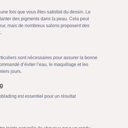
une fois que vous êtes satisfait du dessin. Le
planter des pigments dans la peau. Cela peut
eur, mais de nombreux salons proposent des
.
ticuliers sont nécessaires pour assurer la bonne
recommandé d’éviter l’eau, le maquillage et les
iers jours.
ng
oblading est essentiel pour un résultat