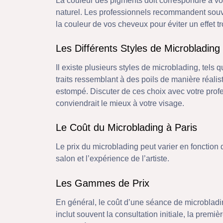
La couleur des pigments doit correspondre à vo
naturel. Les professionnels recommandent souv
la couleur de vos cheveux pour éviter un effet tr
Les Différents Styles de Microblading
Il existe plusieurs styles de microblading, tels 
traits ressemblant à des poils de manière réalist
estompé. Discuter de ces choix avec votre profe
conviendrait le mieux à votre visage.
Le Coût du Microblading à Paris
Le prix du microblading peut varier en fonction 
salon et l’expérience de l’artiste.
Les Gammes de Prix
En général, le coût d’une séance de microbladin
inclut souvent la consultation initiale, la premi