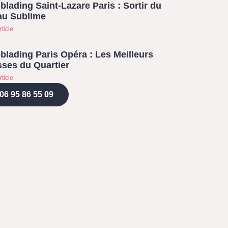
blading Saint-Lazare Paris : Sortir du
au Sublime
rticle
blading Paris Opéra : Les Meilleurs
ses du Quartier
rticle
06 95 86 55 09