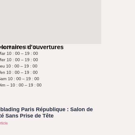
Horraires d'ouvertures
un 10 : 00 – 19 : 00
ar 10 : 00 – 19 : 00
er 10 : 00 – 19 : 00
eu 10 : 00 – 19 : 00
en 10 : 00 – 19 : 00
am 10 : 00 – 19 : 00
im – 10 : 00 – 19 : 00
blading Paris République : Salon de
é Sans Prise de Tête
rticle