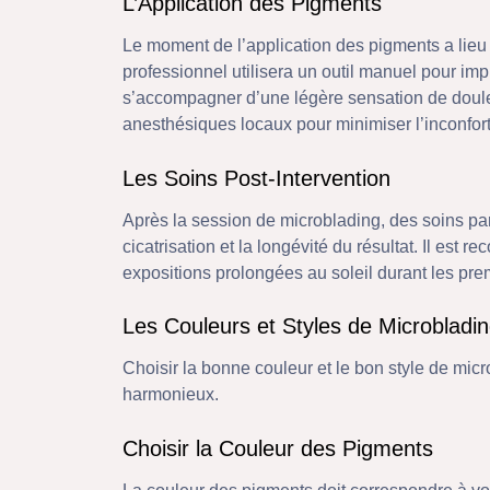
L’Application des Pigments
Le moment de l’application des pigments a lieu 
professionnel utilisera un outil manuel pour im
s’accompagner d’une légère sensation de doul
anesthésiques locaux pour minimiser l’inconfort
Les Soins Post-Intervention
Après la session de microblading, des soins par
cicatrisation et la longévité du résultat. Il est 
expositions prolongées au soleil durant les prem
Les Couleurs et Styles de Microbladi
Choisir la bonne couleur et le bon style de micr
harmonieux.
Choisir la Couleur des Pigments