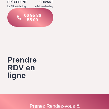
PRÉCÉDENT
SUIVANT
Le Microblading Prix
Le Microshading
06 95 86
55 09
Prendre
RDV en
ligne
Prenez Rendez-vous &