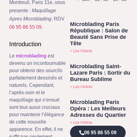
Montreuil, Paris 11e, vous
presente :
Maquillage
Apres Microblading
. RDV
Microblading Paris
06 95 86 55 09
.
République : Salon de
Beauté Sans Prise de
Tête
Introduction
+ Lire l'Article
Le
microblading
est
devenu un incontournable
Microblading Saint-
pour obtenir des sourcils
Lazare Paris : Sortir du
parfaitement dessinés et
Bureau Sublime
naturels. Cependant,
+ Lire l'Article
l’après-soin et le
maquillage qui s’ensuit
Microblading Paris
sont tout aussi cruciaux
Opéra : Les Meilleurs
Adresses du Quartier
pour maintenir l’élégance
de cette nouvelle
+ Lire l'Article
apparence. En effet, il ne
06 95 86 55 09
suffit pas seulement