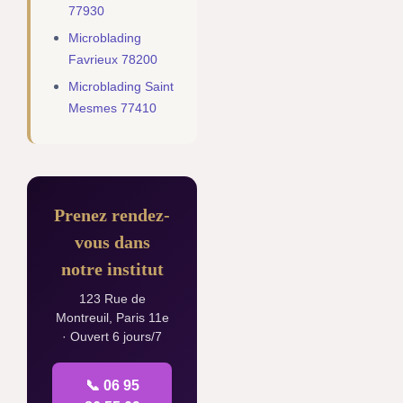
77930
Microblading
Favrieux 78200
Microblading Saint
Mesmes 77410
Prenez rendez-
vous dans
notre institut
123 Rue de
Montreuil, Paris 11e
· Ouvert 6 jours/7
📞 06 95