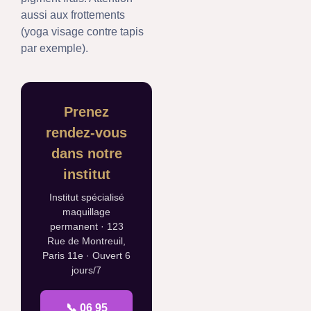
aussi aux frottements
(yoga visage contre tapis
par exemple).
Prenez
rendez-vous
dans notre
institut
Institut spécialisé
maquillage
permanent · 123
Rue de Montreuil,
Paris 11e · Ouvert 6
jours/7
📞 06 95