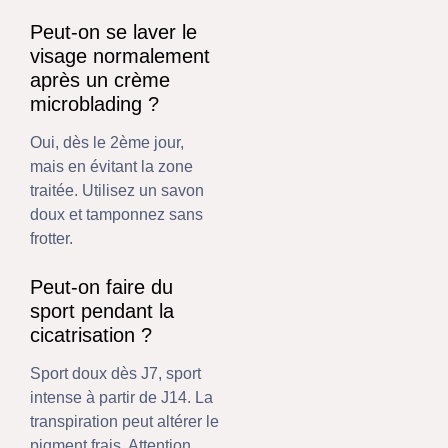
Peut-on se laver le
visage normalement
après un crème
microblading ?
Oui, dès le 2ème jour,
mais en évitant la zone
traitée. Utilisez un savon
doux et tamponnez sans
frotter.
Peut-on faire du
sport pendant la
cicatrisation ?
Sport doux dès J7, sport
intense à partir de J14. La
transpiration peut altérer le
pigment frais. Attention